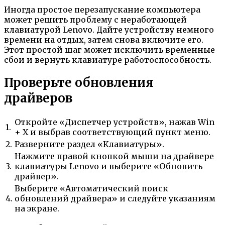
Иногда простое перезапускание компьютера
может решить проблему с неработающей
клавиатурой Lenovo. Дайте устройству немного
времени на отдых, затем снова включите его.
Этот простой шаг может исключить временные
сбои и вернуть клавиатуре работоспособность.
Проверьте обновления
драйверов
Откройте «Диспетчер устройств», нажав Win
1.
+ X и выбрав соответствующий пункт меню.
2.
Разверните раздел «Клавиатуры».
Нажмите правой кнопкой мыши на драйвере
3.
клавиатуры Lenovo и выберите «Обновить
драйвер».
Выберите «Автоматический поиск
4.
обновлений драйвера» и следуйте указаниям
на экране.