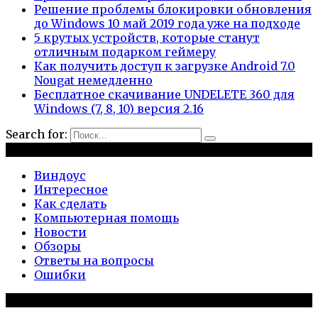
Решение проблемы блокировки обновления
до Windows 10 май 2019 года уже на подходе
5 крутых устройств, которые станут
отличным подарком геймеру
Как получить доступ к загрузке Android 7.0
Nougat немедленно
Бесплатное скачивание UNDELETE 360 для
Windows (7, 8, 10) версия 2.16
Search for:
Рубрики
Виндоус
Интересное
Как сделать
Компьютерная помощь
Новости
Обзоры
Ответы на вопросы
Ошибки
Популярное на сайте