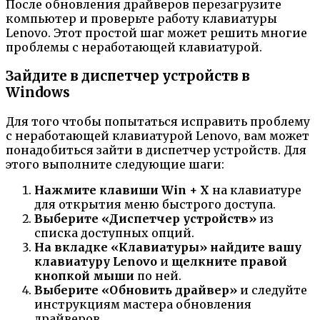
После обновления драйверов перезагрузите
компьютер и проверьте работу клавиатуры
Lenovo. Этот простой шаг может решить многие
проблемы с неработающей клавиатурой.
Зайдите в диспетчер устройств в
Windows
Для того чтобы попытаться исправить проблему
с неработающей клавиатурой Lenovo, вам может
понадобиться зайти в диспетчер устройств. Для
этого выполните следующие шаги:
Нажмите клавиши Win + X
на клавиатуре
для открытия меню быстрого доступа.
Выберите «Диспетчер устройств»
из
списка доступных опций.
На вкладке «Клавиатуры» найдите вашу
клавиатуру Lenovo
и
щелкните правой
кнопкой мыши
по ней.
Выберите «Обновить драйвер»
и следуйте
инструкциям мастера обновления
драйверов.