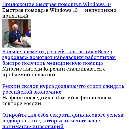
Приложение Быстрая помощь в Windows 10
Быстрая помощь в Windows 10 — интуитивно
понятный
Больше времени для себя: как акция «Вечер
здоровья» помогает карельским работникам
быстро получить медицинскую помощь
Многие жители Карелии сталкиваются с
проблемой нехватки
Резкий скачок курса доллара: что стоит ожидать
российской экономике
На фоне последних событий в финансовом
секторе России
Откройте для себя секреты финансового успеха:
подборка книг, которые изменят ваше
понимание инвестиций