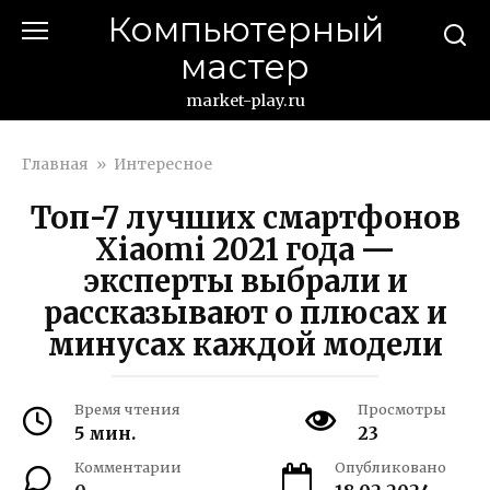
Перейти
Компьютерный
к
мастер
контенту
market-play.ru
Главная
»
Интересное
Топ-7 лучших смартфонов
Xiaomi 2021 года —
эксперты выбрали и
рассказывают о плюсах и
минусах каждой модели
Время чтения
Просмотры
5 мин.
23
Комментарии
Опубликовано