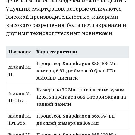
цене. Из множества моделей можно выделить
7 лучших смартфонов, которые отличаются
высокой производительностью, камерами
высокого разрешения, большими экранами и
другими технологическими новинками.
Название
Характеристики
Процессор Snapdragon 888, 108 Мп
Xiaomi Mi
камера, 6,81-дюймовый Quad HD+
11
AMOLED-дисплей
Камера на 50 Мп с оптическим зумом
Xiaomi Mi
120x, Snapdragon 888, второй экран на
11 Ultra
задней панели
Xiaomi Mi
Процессор Snapdragon 865, 144 Гц
10T Pro
дисплей, камера на 108 Мп
Xiaomi Mi
Процессор Snapdragon 865, 108 Мп