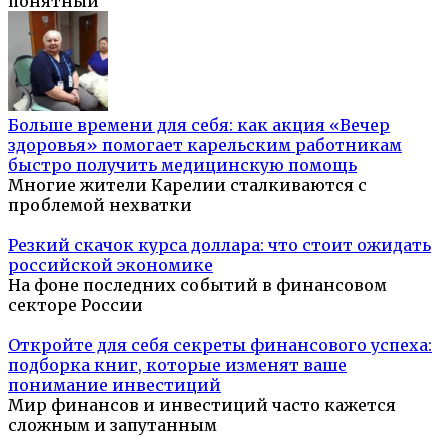
понятный
Больше времени для себя: как акция «Вечер
здоровья» помогает карельским работникам
быстро получить медицинскую помощь
Многие жители Карелии сталкиваются с
проблемой нехватки
Резкий скачок курса доллара: что стоит ожидать
российской экономике
На фоне последних событий в финансовом
секторе России
Откройте для себя секреты финансового успеха:
подборка книг, которые изменят ваше
понимание инвестиций
Мир финансов и инвестиций часто кажется
сложным и запутанным