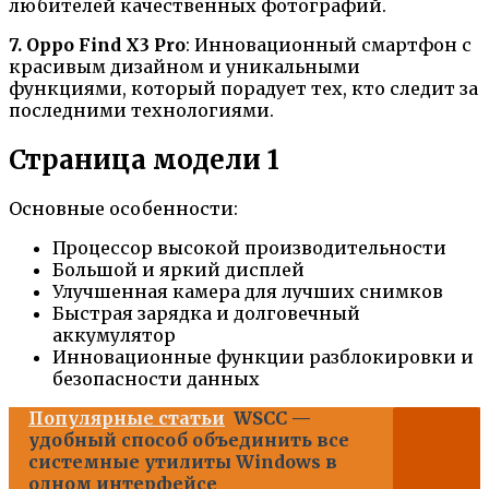
любителей качественных фотографий.
7. Oppo Find X3 Pro
: Инновационный смартфон с
красивым дизайном и уникальными
функциями, который порадует тех, кто следит за
последними технологиями.
Страница модели 1
Основные особенности:
Процессор высокой производительности
Большой и яркий дисплей
Улучшенная камера для лучших снимков
Быстрая зарядка и долговечный
аккумулятор
Инновационные функции разблокировки и
безопасности данных
Популярные статьи
WSCC —
удобный способ объединить все
системные утилиты Windows в
одном интерфейсе