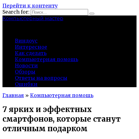
Перейти к контенту
Search for:
Компьютерный мастер
market-play.ru
Виндоус
Интересное
Как сделать
Компьютерная помощь
Новости
Обзоры
Ответы на вопросы
Ошибки
Главная
»
Компьютерная помощь
7 ярких и эффектных
смартфонов, которые станут
отличным подарком