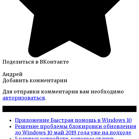
Поделиться в ВКонтакте
Андрей
Добавить комментарии
Для отправки комментария вам необходимо
авторизоваться
.
Новые публикации
Приложение Быстрая помощь в Windows 10
Решение проблемы блокировки обновления
до Windows 10 май 2019 года уже на подходе
5 крутых устройств, которые станут