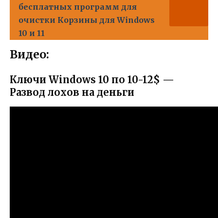
бесплатных программ для
очистки Корзины для Windows
10 и 11
Видео:
Ключи Windows 10 по 10-12$ —
Развод лохов на деньги