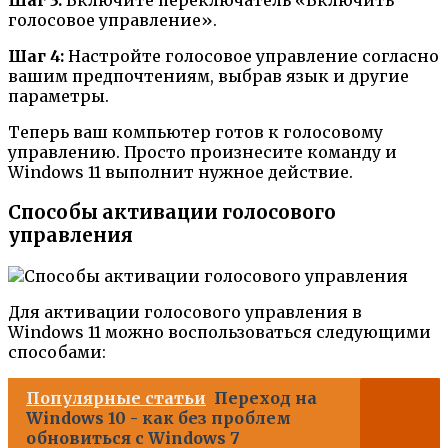
Шаг 3:
Включите переключатель «Включить
голосовое управление».
Шаг 4:
Настройте голосовое управление согласно
вашим предпочтениям, выбрав язык и другие
параметры.
Теперь ваш компьютер готов к голосовому
управлению. Просто произнесите команду и
Windows 11 выполнит нужное действие.
Способы активации голосового
управления
Для активации голосового управления в
Windows 11 можно воспользоваться следующими
способами:
Популярные статьи
Переход на
Windows 10 - как без проблем
обновиться с Windows 7