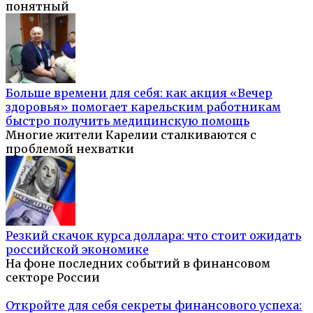
понятный
Больше времени для себя: как акция «Вечер
здоровья» помогает карельским работникам
быстро получить медицинскую помощь
Многие жители Карелии сталкиваются с
проблемой нехватки
Резкий скачок курса доллара: что стоит ожидать
российской экономике
На фоне последних событий в финансовом
секторе России
Откройте для себя секреты финансового успеха: