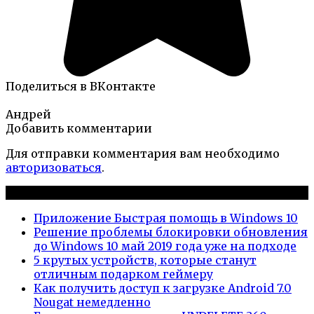
Поделиться в ВКонтакте
Андрей
Добавить комментарии
Для отправки комментария вам необходимо
авторизоваться
.
Новые публикации
Приложение Быстрая помощь в Windows 10
Решение проблемы блокировки обновления
до Windows 10 май 2019 года уже на подходе
5 крутых устройств, которые станут
отличным подарком геймеру
Как получить доступ к загрузке Android 7.0
Nougat немедленно