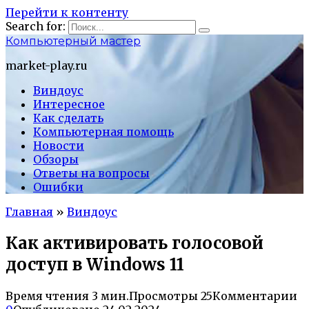
Перейти к контенту
Search for:
Компьютерный мастер
market-play.ru
Виндоус
Интересное
Как сделать
Компьютерная помощь
Новости
Обзоры
Ответы на вопросы
Ошибки
Главная
»
Виндоус
Как активировать голосовой
доступ в Windows 11
Время чтения
3 мин.
Просмотры
25
Комментарии