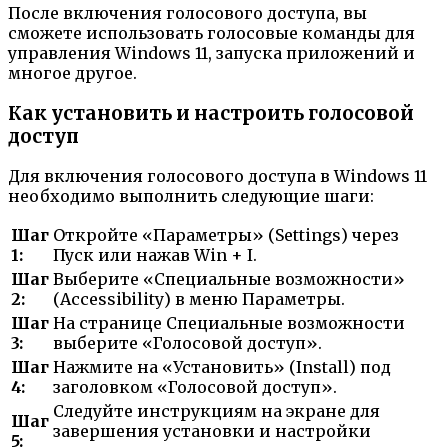
После включения голосового доступа, вы
сможете использовать голосовые команды для
управления Windows 11, запуска приложений и
многое другое.
Как установить и настроить голосовой
доступ
Для включения голосового доступа в Windows 11
необходимо выполнить следующие шаги:
Шаг
Откройте «Параметры» (Settings) через
1:
Пуск или нажав Win + I.
Шаг
Выберите «Специальные возможности»
2:
(Accessibility) в меню Параметры.
Шаг
На странице Специальные возможности
3:
выберите «Голосовой доступ».
Шаг
Нажмите на «Установить» (Install) под
4:
заголовком «Голосовой доступ».
Следуйте инструкциям на экране для
Шаг
завершения установки и настройки
5: