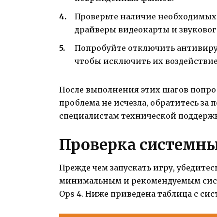
Проверьте наличие необходимых
драйверы видеокарты и звуковог
Попробуйте отключить антивирус
чтобы исключить их воздействие 
После выполнения этих шагов попробу
проблема не исчезла, обратитесь за
специалистам технической поддерж
Проверка системн
Прежде чем запускать игру, убедитес
минимальным и рекомендуемым систе
Ops 4. Ниже приведена таблица с с