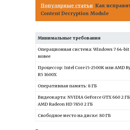
Популярные статьи
Как исправи
Content Decryption Module
Минимальные требования
Операционная система: Windows 7 64-bit
новее
Процессор: Intel Core i5-2500K или AMD R
R5 1600X
Оперативная память: 8 ГБ
Видеокарта: NVIDIA GeForce GTX 660 2 Г
AMD Radeon HD 7850 2 ГБ
Свободное место на диске: 80 ГБ