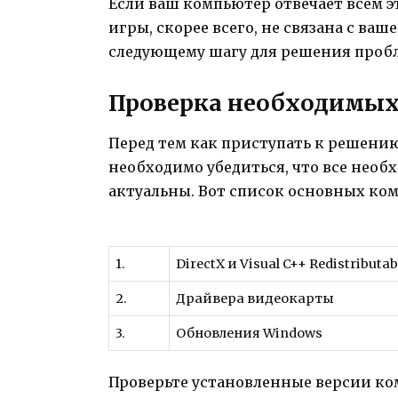
Если ваш компьютер отвечает всем э
игры, скорее всего, не связана с ва
следующему шагу для решения проб
Проверка необходимых
Перед тем как приступать к решению
необходимо убедиться, что все нео
актуальны. Вот список основных ком
1.
DirectX и Visual C++ Redistributab
2.
Драйвера видеокарты
3.
Обновления Windows
Проверьте установленные версии ко