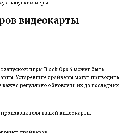
у с запуском игры.
ров видеокарты
 запуском игры Black Ops 4 может быть
арты. Устаревшие драйверы могут приводить
 важно регулярно обновлять их до последних
 производителя вашей видеокарты
агрузки драйверов.