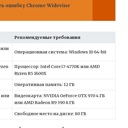
ть ошибку Chrome Widevine
Рекомендуемые требования
 или
Операционная система: Windows 10 64-bit
yzen
Процессор: Intel Core i7-4770K или AMD
Ryzen R5 1600X
Оперативная память: 12 ГБ
Б или
Видеокарта: NVIDIA GeForce GTX 970 4 ГБ
или AMD Radeon R9 390 8 ГБ
Свободное место на диске: 80 ГБ