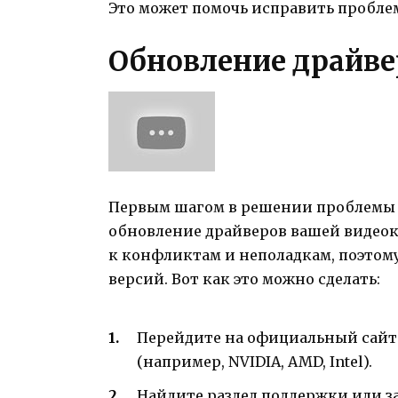
Это может помочь исправить проблем
Обновление драйве
Первым шагом в решении проблемы с
обновление драйверов вашей видеок
к конфликтам и неполадкам, поэтому
версий. Вот как это можно сделать:
Перейдите на официальный сайт
(например, NVIDIA, AMD, Intel).
Найдите раздел поддержки или з