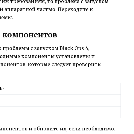
тим требованиям, то проблема с запуском
шей аппаратной частью. Переходите к
лемы.
 компонентов
 проблемы с запуском Black Ops 4,
бходимые компоненты установлены и
понентов, которые следует проверить:
le
мпонентов и обновите их, если необходимо.