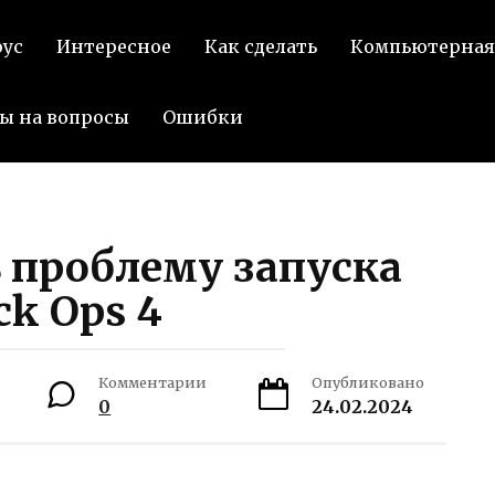
оус
Интересное
Как сделать
Компьютерная
ы на вопросы
Ошибки
 проблему запуска
ck Ops 4
Комментарии
Опубликовано
0
24.02.2024