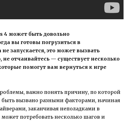
s 4 может быть довольно
гда вы готовы погрузиться в
не запускается, это может вызвать
, не отчаивайтесь — существует несколько
которые помогут вам вернуться к игре
проблемы, важно понять причину, по которой
жет быть вызвано разными факторами, начиная
айверами, заканчивая неполадками в
 может потребовать несколько шагов и