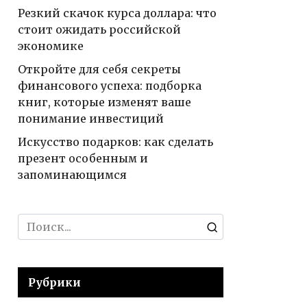
Резкий скачок курса доллара: что
стоит ожидать российской
экономике
Откройте для себя секреты
финансового успеха: подборка
книг, которые изменят ваше
понимание инвестиций
Искусство подарков: как сделать
презент особенным и
запоминающимся
Search
for:
Рубрики