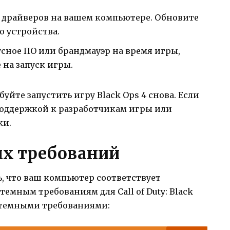
 драйверов на вашем компьютере. Обновите
о устройства.
ное ПО или брандмауэр на время игры,
на запуск игры.
йте запустить игру Black Ops 4 снова. Если
 поддержкой к разработчикам игры или
ки.
ых требований
ь, что ваш компьютер соответствует
мным требованиям для Call of Duty: Black
истемными требованиями: