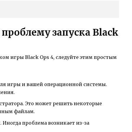
 проблему запуска Black
ском игры Black Ops 4, следуйте этим простым
для игры и вашей операционной системы.
ления.
стратора. Это может решить некоторые
енным файлам.
 Иногда проблема возникает из-за