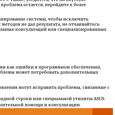
 проблема остается, перейдите к более
канирование системы, чтобы исключить
етодов не дал результата, не отчаивайтесь:
нальных консультаций или специализированных
кими как ошибки в программном обеспечении,
роблемы может потребовать дополнительных
овления могут исправить проблемы, связанные с
андной строки или специальной утилиты ASUS.
олнительной помощи и консультации.