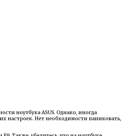
ости ноутбука ASUS. Однако, иногда
ких настроек. Нет необходимости паниковать,
F9. Также, убедитесь, что на ноутбуке