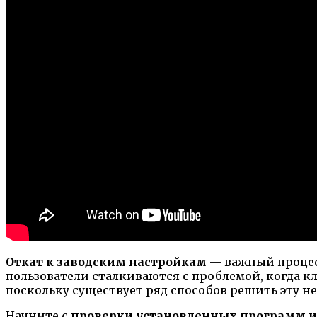
Откат к заводским настройкам
— важный процесс
пользователи сталкиваются с проблемой, когда кл
поскольку существует ряд способов решить эту н
Начните с
проверки установленных программ и