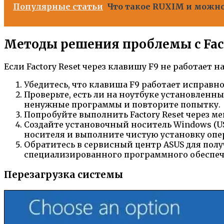
Популярные статьи
Что такое RUXIM и можно
Методы решения проблемы с Fact
Если Factory Reset через клавишу F9 не работает
Убедитесь, что клавиша F9 работает исправно
Проверьте, есть ли на ноутбуке установленн
ненужные программы и повторите попытку.
Попробуйте выполнить Factory Reset через мен
Создайте установочный носитель Windows (US
носителя и выполните чистую установку оп
Обратитесь в сервисный центр ASUS для пол
специализированного программного обеспеч
Перезагрузка системы