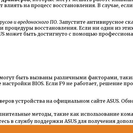
 влиять на процесс восстановления. В случае, если
русов и вредоносного ПО
. Запустите антивирусное с
процедуры восстановления. Если ни один из этих м
SUS может быть достигнуто с помощью профессио
SUS могут быть вызваны различными факторами, та
астройки BIOS. Если F9 не работает, решение п
веров устройства на официальном сайте ASUS. Обн
олнительные методы, такие как использование ком
титесь в службу поддержки ASUS для получения доп