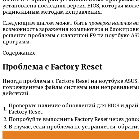
установлена последняя версия BIOS, которая может
радикальным методам исправления.
Следующим шагом может быть
проверка наличия ви
возможность заражения компьютера и блокировки 
решение проблемы с клавишей F9 на ноутбуке A
программ.
Содержание
Проблема с Factory Reset
Иногда проблемы с Factory Reset на ноутбуке A
поврежденные файлы системы или неправильные н
действий.
Проверьте наличие обновлений для BIOS и драй
1.
Factory Reset.
2.
Попробуйте выполнить Factory Reset через доп
3.
В случае, если проблема не устраняется, обра