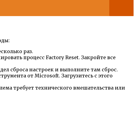
оды:
сколько раз.
овать процесс Factory Reset. Закройте все
аздел сброса настроек и выполните там сброс.
умента от Microsoft. Загрузитесь с этого
лема требует технического вмешательства или