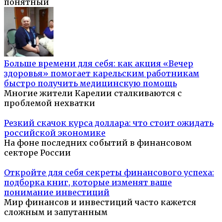
понятный
Больше времени для себя: как акция «Вечер
здоровья» помогает карельским работникам
быстро получить медицинскую помощь
Многие жители Карелии сталкиваются с
проблемой нехватки
Резкий скачок курса доллара: что стоит ожидать
российской экономике
На фоне последних событий в финансовом
секторе России
Откройте для себя секреты финансового успеха:
подборка книг, которые изменят ваше
понимание инвестиций
Мир финансов и инвестиций часто кажется
сложным и запутанным