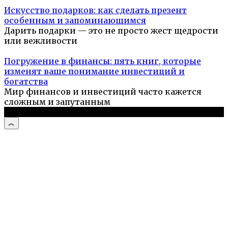
Искусство подарков: как сделать презент
особенным и запоминающимся
Дарить подарки — это не просто жест щедрости
или вежливости
Погружение в финансы: пять книг, которые
изменят ваше понимание инвестиций и
богатства
Мир финансов и инвестиций часто кажется
сложным и запутанным
© 2026 Компьютерный мастер