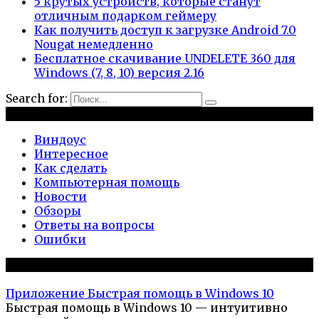
5 крутых устройств, которые станут
отличным подарком геймеру
Как получить доступ к загрузке Android 7.0
Nougat немедленно
Бесплатное скачивание UNDELETE 360 для
Windows (7, 8, 10) версия 2.16
Search for:
Рубрики
Виндоус
Интересное
Как сделать
Компьютерная помощь
Новости
Обзоры
Ответы на вопросы
Ошибки
Популярное на сайте
Приложение Быстрая помощь в Windows 10
Быстрая помощь в Windows 10 — интуитивно