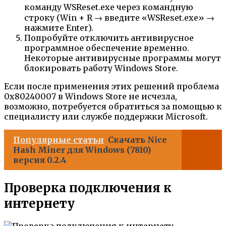
команду WSReset.exe через командную
строку (Win + R → введите «WSReset.exe» →
нажмите Enter).
Попробуйте отключить антивирусное
программное обеспечение временно.
Некоторые антивирусные программы могут
блокировать работу Windows Store.
Если после применения этих решений проблема
0x80240007 в Windows Store не исчезла,
возможно, потребуется обратиться за помощью к
специалисту или службе поддержки Microsoft.
Популярные статьи
Скачать Nice
Hash Miner для Windows (7810)
версия 0.2.4
Проверка подключения к
интернету