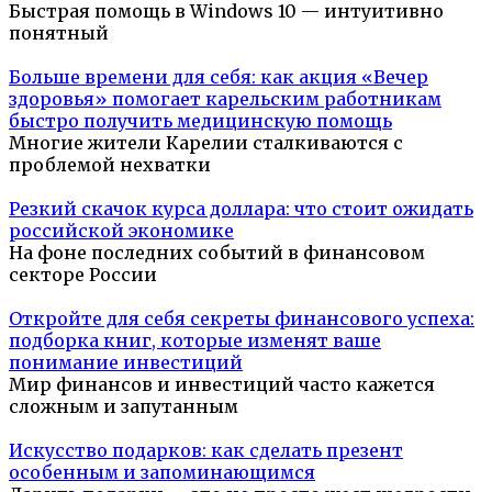
Быстрая помощь в Windows 10 — интуитивно
понятный
Больше времени для себя: как акция «Вечер
здоровья» помогает карельским работникам
быстро получить медицинскую помощь
Многие жители Карелии сталкиваются с
проблемой нехватки
Резкий скачок курса доллара: что стоит ожидать
российской экономике
На фоне последних событий в финансовом
секторе России
Откройте для себя секреты финансового успеха:
подборка книг, которые изменят ваше
понимание инвестиций
Мир финансов и инвестиций часто кажется
сложным и запутанным
Искусство подарков: как сделать презент
особенным и запоминающимся