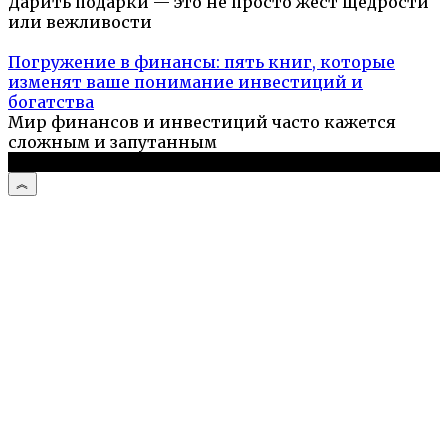
Дарить подарки — это не просто жест щедрости
или вежливости
Погружение в финансы: пять книг, которые
изменят ваше понимание инвестиций и
богатства
Мир финансов и инвестиций часто кажется
сложным и запутанным
© 2026 Компьютерный мастер