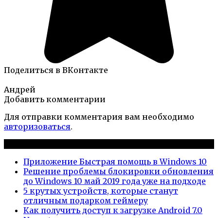
Поделиться в ВКонтакте
Андрей
Добавить комментарии
Для отправки комментария вам необходимо
авторизоваться
.
Новые публикации
Приложение Быстрая помощь в Windows 10
Решение проблемы блокировки обновления
до Windows 10 май 2019 года уже на подходе
5 крутых устройств, которые станут
отличным подарком геймеру
Как получить доступ к загрузке Android 7.0