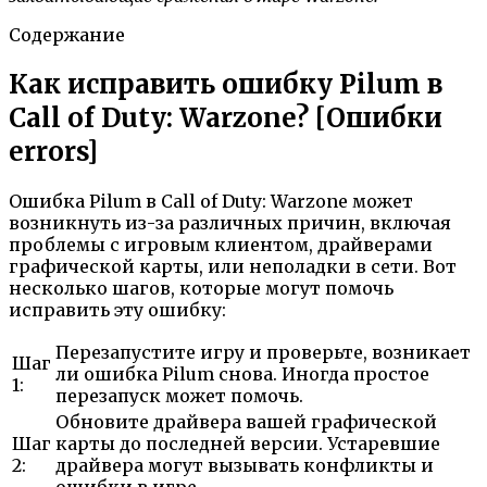
Содержание
Как исправить ошибку Pilum в
Call of Duty: Warzone? [Ошибки
errors]
Ошибка Pilum в Call of Duty: Warzone может
возникнуть из-за различных причин, включая
проблемы с игровым клиентом, драйверами
графической карты, или неполадки в сети. Вот
несколько шагов, которые могут помочь
исправить эту ошибку:
Перезапустите игру и проверьте, возникает
Шаг
ли ошибка Pilum снова. Иногда простое
1:
перезапуск может помочь.
Обновите драйвера вашей графической
Шаг
карты до последней версии. Устаревшие
2:
драйвера могут вызывать конфликты и
ошибки в игре.