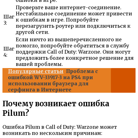
Проверьте ваше интернет-соединение.
Нестабильное соединение может привести
Шаг
к ошибкам в игре. Попробуйте
3:
перезагрузить роутер или подключиться к
другой сети.
Если ничто из вышеперечисленного не
помогло, попробуйте обратиться в службу
Шаг
поддержки Call of Duty: Warzone. Они могут
4:
предложить более конкретное решение для
вашей проблемы.
Популярные статьи
Проблема с
ошибкой WV-33917-3 на PS4 при
использовании браузера для
серфинга в Интернете
Почему возникает ошибка
Pilum?
Ошибка Pilum в Call of Duty: Warzone может
возникать по нескольким причинам: