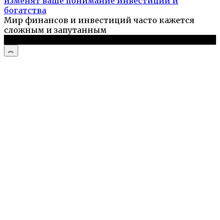
изменят ваше понимание инвестиций и
богатства
Мир финансов и инвестиций часто кажется
сложным и запутанным
© 2026 Компьютерный мастер