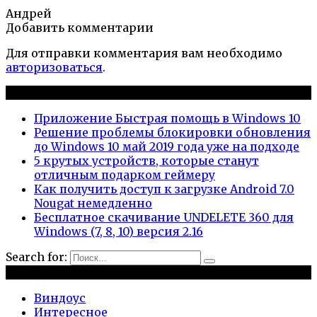
Андрей
Добавить комментарии
Для отправки комментария вам необходимо
авторизоваться
.
Новые публикации
Приложение Быстрая помощь в Windows 10
Решение проблемы блокировки обновления
до Windows 10 май 2019 года уже на подходе
5 крутых устройств, которые станут
отличным подарком геймеру
Как получить доступ к загрузке Android 7.0
Nougat немедленно
Бесплатное скачивание UNDELETE 360 для
Windows (7, 8, 10) версия 2.16
Search for:
Рубрики
Виндоус
Интересное