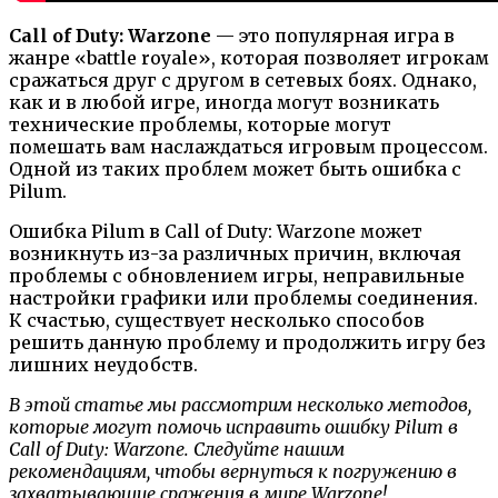
Call of Duty: Warzone
— это популярная игра в
жанре «battle royale», которая позволяет игрокам
сражаться друг с другом в сетевых боях. Однако,
как и в любой игре, иногда могут возникать
технические проблемы, которые могут
помешать вам наслаждаться игровым процессом.
Одной из таких проблем может быть ошибка с
Pilum.
Ошибка Pilum в Call of Duty: Warzone может
возникнуть из-за различных причин, включая
проблемы с обновлением игры, неправильные
настройки графики или проблемы соединения.
К счастью, существует несколько способов
решить данную проблему и продолжить игру без
лишних неудобств.
В этой статье мы рассмотрим несколько методов,
которые могут помочь исправить ошибку Pilum в
Call of Duty: Warzone. Следуйте нашим
рекомендациям, чтобы вернуться к погружению в
захватывающие сражения в мире Warzone!