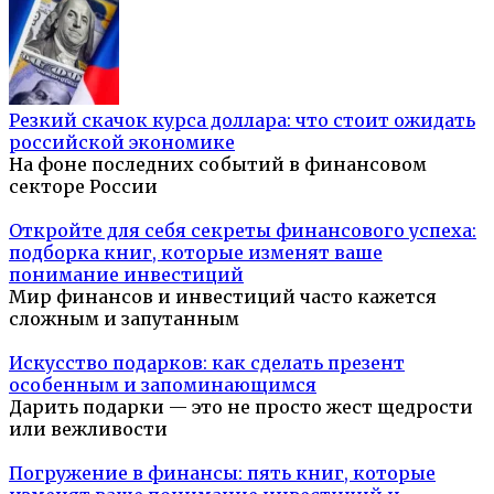
Резкий скачок курса доллара: что стоит ожидать
российской экономике
На фоне последних событий в финансовом
секторе России
Откройте для себя секреты финансового успеха:
подборка книг, которые изменят ваше
понимание инвестиций
Мир финансов и инвестиций часто кажется
сложным и запутанным
Искусство подарков: как сделать презент
особенным и запоминающимся
Дарить подарки — это не просто жест щедрости
или вежливости
Погружение в финансы: пять книг, которые