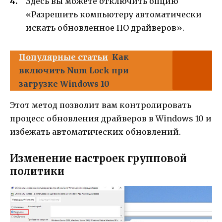
Здесь вы можете отключить опцию
«Разрешить компьютеру автоматически
искать обновленное ПО драйверов».
Популярные статьи
Как
включить Num Lock при
загрузке Windows 10
Этот метод позволит вам контролировать
процесс обновления драйверов в Windows 10 и
избежать автоматических обновлений.
Изменение настроек групповой
политики