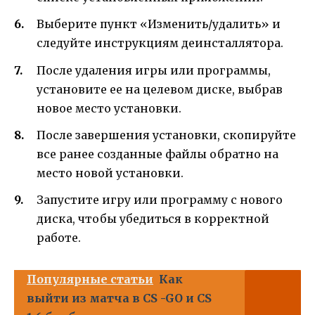
Выберите пункт «Изменить/удалить» и
следуйте инструкциям деинсталлятора.
После удаления игры или программы,
установите ее на целевом диске, выбрав
новое место установки.
После завершения установки, скопируйте
все ранее созданные файлы обратно на
место новой установки.
Запустите игру или программу с нового
диска, чтобы убедиться в корректной
работе.
Популярные статьи
Как
выйти из матча в CS -GO и CS