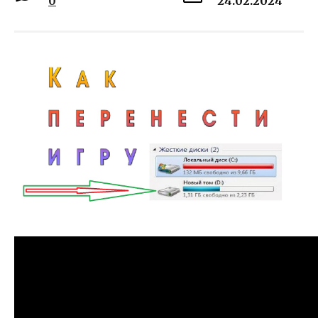
0
24.02.2024