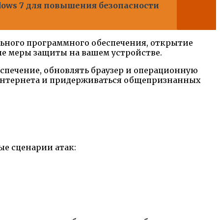
ndows 7 для повышения безопасности
ьного программного обеспечения, открытие
ые меры защиты на вашем устройстве.
еспечение, обновлять браузер и операционную
 интернета и придерживаться общепризнанных
ые сценарии атак: