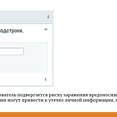
ьзователь подвергается риску заражения вредонос
ции могут привести к утечке личной информации,