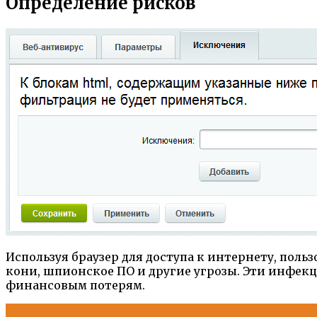
Определение рисков
Используя браузер для доступа к интернету, пол
кони, шпионское ПО и другие угрозы. Эти инфек
финансовым потерям.