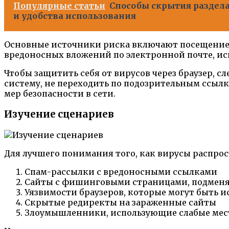
Популярные статьи
Способы скрытия раздела
и удобства использования
Основные источники риска включают посещение 
вредоносных вложений по электронной почте, ис
Чтобы защитить себя от вирусов через браузер, 
систему, не переходить по подозрительным ссы
мер безопасности в сети.
Изучение сценариев
Для лучшего понимания того, как вирусы распрос
Спам-рассылки с вредоносными ссылками
Сайты с фишинговыми страницами, подмен
Уязвимости браузеров, которые могут быть 
Скрытые редиректы на зараженные сайты
Злоумышленники, использующие слабые мест