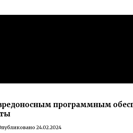
вредоносным программным обесп
иты
Опубликовано
24.02.2024