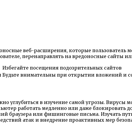
оносные веб-расширения, которые пользователь мо
вателе, перенаправлять на вредоносные сайты ил
Избегайте посещения подозрительных сайтов
я
Будьте внимательны при открытии вложений и с
ажно углубиться в изучение самой угрозы. Вирусы 
тер работать медленно или даже блокировать до
ий браузера или фишинговые письма. Изучать пут
следствий атак и внедрение проактивных мер безоп