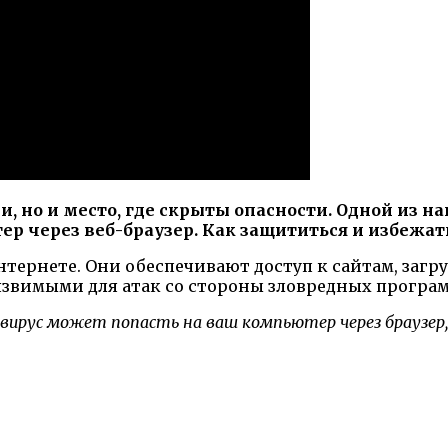
, но и место, где скрыты опасности. Одной из н
ер через веб-браузер. Как защититься и избежа
ернете. Они обеспечивают доступ к сайтам, загру
уязвимыми для атак со стороны зловредных програ
вирус может попасть на ваш компьютер через браузер,