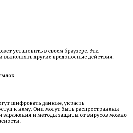
жет установить в своем браузере. Эти
и выполнять другие вредоносные действия.
сылок
могут шифровать данные, украсть
ступ к нему. Они могут быть распространены
и заражения и методы защиты от вирусов можно
асности.