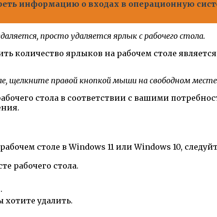
реть информацию о входах в операционную сист
даляется, просто удаляется ярлык с рабочего стола.
ь количество ярлыков на рабочем столе является
оле, щелкните правой кнопкой мыши на свободном мес
абочего стола в соответствии с вашими потребно
ения.
абочем столе в Windows 11 или Windows 10, следуй
е рабочего стола.
.
 хотите удалить.