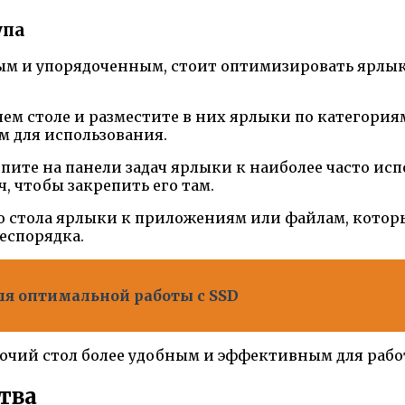
упа
ным и упорядоченным, стоит оптимизировать ярлы
ем столе и разместите в них ярлыки по категориям
м для использования.
пите на панели задач ярлыки к наиболее часто ис
, чтобы закрепить его там.
о стола ярлыки к приложениям или файлам, которы
еспорядка.
ля оптимальной работы с SSD
абочий стол более удобным и эффективным для рабо
тва