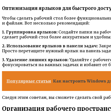
Оптимизация ярлыков для быстрого дост
Чтобы сделать рабочий стол более функциональ
и файлам. Вот несколько рекомендаций:
1. Группировка ярлыков:
Создайте папки на рабоч
сделает рабочий стол более аккуратным и удобны
2. Использование ярлыков в панели задач:
Закре
Просто перетащите нужный ярлык на панель задач
3. Удаление лишних ярлыков:
Удаляйте с рабочег
фокусироваться на важных задачах и избавит от б
Популярные статьи
Как настроить Windows д
Следуя этим советам, вы сможете сделать свой р
Организация рабочего пространс