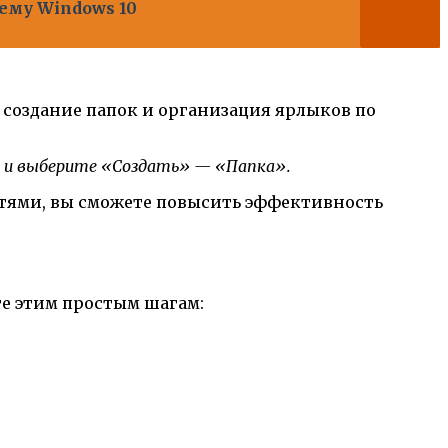
ему Windows 10
 создание папок и организация ярлыков по
те и выберите «Создать» — «Папка».
стями, вы сможете повысить эффективность
те этим простым шагам: