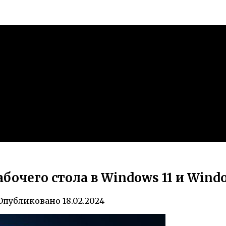
очего стола в Windows 11 и Windo
Опубликовано
18.02.2024