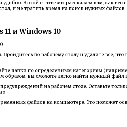
и удобно. В этой статье мы расскажем вам, как его 
стол, и не тратить время на поиск нужных файлов.
 11 и Windows 10
 Пройдитесь по рабочему столу и удалите все, что 
айте папки по определенным категориям (наприме
м образом, вы сможете легко найти нужный файл и
предупреждений на рабочем столе. Оставьте толь
но.
 временных файлов на компьютере. Это поможет ос