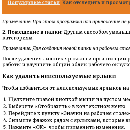
Популярные статьи
Как отследить и просмот
Примечание: При этом программа или приложение не у
2. Помещение в папки:
Другим способом уменьшит
категориям.
Примечание: Для создания новой папки на рабочем ст
После удаления лишних ярлыков и организации р
работы и улучшить общий облик рабочего окруж
Как удалить неиспользуемые ярлыки
Чтобы избавиться от неиспользуемых ярлыков на р
1.
Щелкните правой кнопкой мыши на пустом мест
2.
Выберите «Отобразить» в контекстном меню.
3.
Перейдите к пункту «Значки на рабочем столе»
4.
Снимите флажок рядом с ярлыками, которые вы
5.
Нажмите «ОК», чтобы применить изменения.