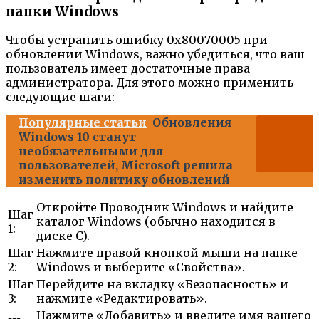
папки Windows
Чтобы устранить ошибку 0x80070005 при
обновлении Windows, важно убедиться, что ваш
пользователь имеет достаточные права
администратора. Для этого можно применить
следующие шаги:
Популярные статьи
Обновления
Windows 10 станут
необязательными для
пользователей, Microsoft решила
изменить политику обновлений
Откройте Проводник Windows и найдите
Шаг
каталог Windows (обычно находится в
1:
диске C).
Шаг
Нажмите правой кнопкой мыши на папке
2:
Windows и выберите «Свойства».
Шаг
Перейдите на вкладку «Безопасность» и
3:
нажмите «Редактировать».
Нажмите «Добавить» и введите имя вашего