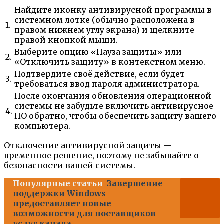
Найдите иконку антивирусной программы в
системном лотке (обычно расположена в
1.
правом нижнем углу экрана) и щелкните
правой кнопкой мыши.
Выберите опцию «Пауза защиты» или
2.
«Отключить защиту» в контекстном меню.
Подтвердите своё действие, если будет
3.
требоваться ввод пароля администратора.
После окончания обновления операционной
системы не забудьте включить антивирусное
4.
ПО обратно, чтобы обеспечить защиту вашего
компьютера.
Отключение антивирусной защиты —
временное решение, поэтому не забывайте о
безопасности вашей системы.
Популярные статьи
Завершение
поддержки Windows
предоставляет новые
возможности для поставщиков
услуг канала