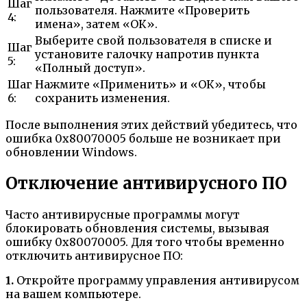
Шаг
пользователя. Нажмите «Проверить
4:
имена», затем «ОК».
Выберите свой пользователя в списке и
Шаг
установите галочку напротив пункта
5:
«Полный доступ».
Шаг
Нажмите «Применить» и «ОК», чтобы
6:
сохранить изменения.
После выполнения этих действий убедитесь, что
ошибка 0x80070005 больше не возникает при
обновлении Windows.
Отключение антивирусного ПО
Часто антивирусные программы могут
блокировать обновления системы, вызывая
ошибку 0x80070005. Для того чтобы временно
отключить антивирусное ПО:
1.
Откройте программу управления антивирусом
на вашем компьютере.