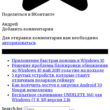
Поделиться в ВКонтакте
Андрей
Добавить комментарии
Для отправки комментария вам необходимо
авторизоваться
.
Новые публикации
Приложение Быстрая помощь в Windows 10
Решение проблемы блокировки обновления
до Windows 10 май 2019 года уже на подходе
5 крутых устройств, которые станут
отличным подарком геймеру
Как получить доступ к загрузке Android 7.0
Nougat немедленно
Бесплатное скачивание UNDELETE 360 для
Windows (7, 8, 10) версия 2.16
Search for: