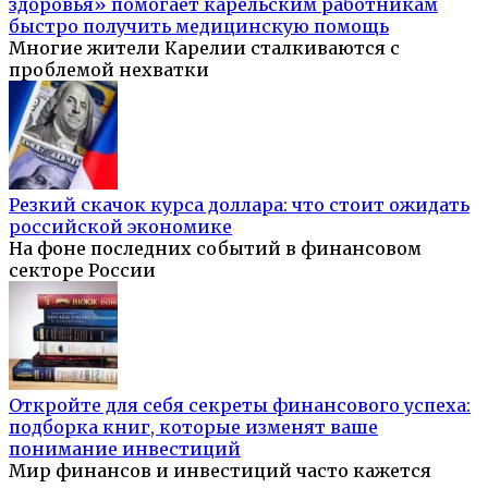
здоровья» помогает карельским работникам
быстро получить медицинскую помощь
Многие жители Карелии сталкиваются с
проблемой нехватки
Резкий скачок курса доллара: что стоит ожидать
российской экономике
На фоне последних событий в финансовом
секторе России
Откройте для себя секреты финансового успеха:
подборка книг, которые изменят ваше
понимание инвестиций
Мир финансов и инвестиций часто кажется