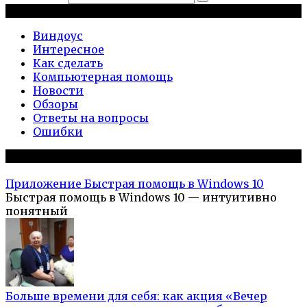
Рубрики
Виндоус
Интересное
Как сделать
Компьютерная помощь
Новости
Обзоры
Ответы на вопросы
Ошибки
Популярное на сайте
Приложение Быстрая помощь в Windows 10
Быстрая помощь в Windows 10 — интуитивно
понятный
Больше времени для себя: как акция «Вечер