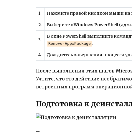
1.
Нажмите правой кнопкой мыши на 
2.
Выберите «Windows PowerShell (адм
В окне PowerShell выполните команд
3.
.
Remove-AppxPackage
4.
Дождитесь завершения процесса уд
После выполнения этих шагов Microso
Учтите, что это действие необратим
встроенных программ операционной
Подготовка к деинстал