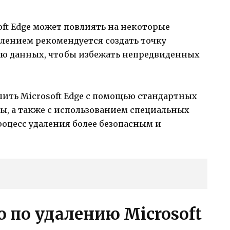
oft Edge может повлиять на некоторые
лением рекомендуется создать точку
ию данных, чтобы избежать непредвиденных
лить Microsoft Edge с помощью стандартных
, а также с использованием специальных
роцесс удаления более безопасным и
 по удалению Microsoft