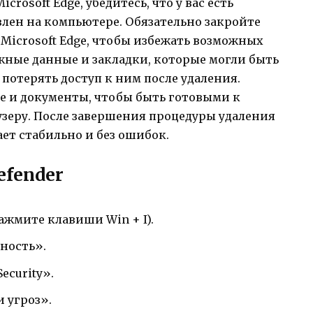
rosoft Edge, убедитесь, что у вас есть
лен на компьютере. Обязательно закройте
 Microsoft Edge, чтобы избежать возможных
жные данные и закладки, которые могли быть
 потерять доступ к ним после удаления.
е и документы, чтобы быть готовыми к
узеру. После завершения процедуры удаления
ет стабильно и без ошибок.
fender
жмите клавиши Win + I).
ность».
ecurity».
 угроз».