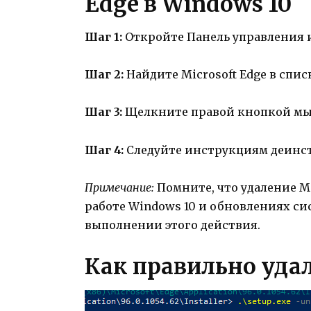
Edge в Windows 10
Шаг 1:
Откройте Панель управления 
Шаг 2:
Найдите Microsoft Edge в спи
Шаг 3:
Щелкните правой кнопкой мыши
Шаг 4:
Следуйте инструкциям деинст
Примечание:
Помните, что удаление Mi
работе Windows 10 и обновлениях си
выполнении этого действия.
Как правильно уда