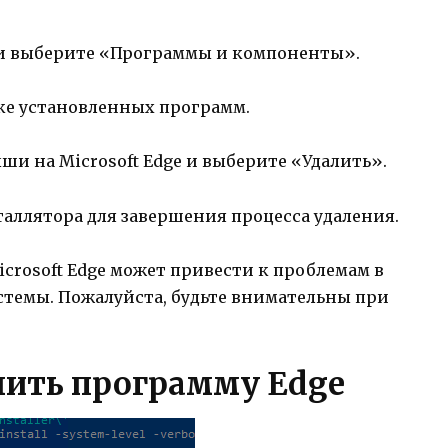
и выберите «Программы и компоненты».
ске установленных программ.
 на Microsoft Edge и выберите «Удалить».
аллятора для завершения процесса удаления.
crosoft Edge может привести к проблемам в
стемы. Пожалуйста, будьте внимательны при
лить программу Edge