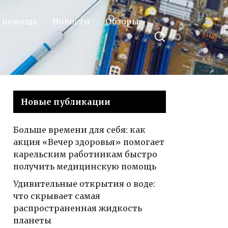
 помощь
Новости
Обзоры
Новые публикации
Больше времени для себя: как
акция «Вечер здоровья» помогает
карельским работникам быстро
получить медицинскую помощь
Удивительные открытия о воде:
что скрывает самая
распространенная жидкость
планеты