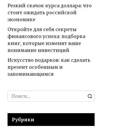
Резкий скачок курса доллара: что
стоит ожидать российской
экономике
Откройте для себя секреты
финансового успеха: подборка
книг, которые изменят ваше
понимание инвестиций
Искусство подарков: как сделать
презент особенным и
запоминающимся
Search
for:
Рубрики