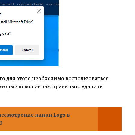
 то для этого необходимо воспользоваться
оторые помогут вам правильно удалить
ассмотрение папки Logs в
0