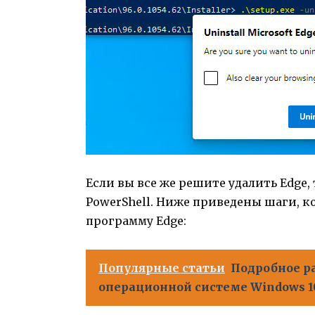
Если вы все же решите удалить Edge,
PowerShell. Ниже приведены шаги, к
программу Edge:
Популярные статьи
Подробное р
операционной системе Windows 1