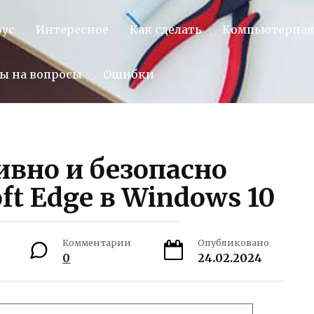
оус
Интересное
Как сделать
Компьютерная
ы на вопросы
Ошибки
вно и безопасно
ft Edge в Windows 10
Комментарии
Опубликовано
0
24.02.2024