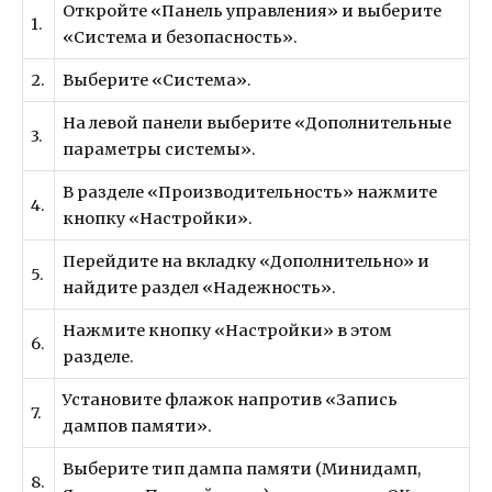
Откройте «Панель управления» и выберите
1.
«Система и безопасность».
2.
Выберите «Система».
На левой панели выберите «Дополнительные
3.
параметры системы».
В разделе «Производительность» нажмите
4.
кнопку «Настройки».
Перейдите на вкладку «Дополнительно» и
5.
найдите раздел «Надежность».
Нажмите кнопку «Настройки» в этом
6.
разделе.
Установите флажок напротив «Запись
7.
дампов памяти».
Выберите тип дампа памяти (Минидамп,
8.