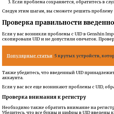
Если проблема сохраняется, обратитесь в сл
Следуя этим шагам, вы сможете решить проблему
Проверка правильности введенно
Если у вас возникли проблемы с UID в Genshin Im
скопировали UID и не допустили опечаток. Провер
Популярные статьи
5 крутых устройств, кот
Также убедитесь, что введенный UID принадлежит
аккаунта.
Если у вас все еще возникают проблемы с UID, о
Проверка внимания к регистру
Необходимо также обратить внимание на регистр б
Убедитесь, что все буквы и цифры в UID введены 