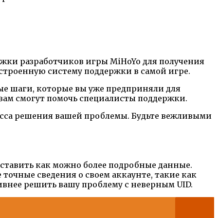
ержки разработчиков игры MiHoYo для получения
строенную систему поддержки в самой игре.
ые шаги, которые вы уже предприняли для
вам смогут помочь специалисты поддержки.
ресса решения вашей проблемы. Будьте вежливыми
доставить как можно более подробные данные.
е точные сведения о своем аккаунте, такие как
ивнее решить вашу проблему с неверным UID.