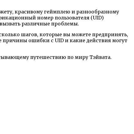
южету, красивому геймплею и разнообразному
фикационный номер пользователя (UID)
 вызвать различные проблемы.
есколько шагов, которые вы можете предпринять,
е причины ошибки с UID и какие действия могут
хватывающему путешествию по миру Тэйвата.