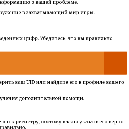
 информацию о вашей проблеме.
огружение в захватывающий мир игры.
веденных цифр. Убедитесь, что вы правильно
ерить ваш UID или найдите его в профиле вашего
получения дополнительной помощи.
лен к регистру, поэтому важно указать его верно.
правильно.