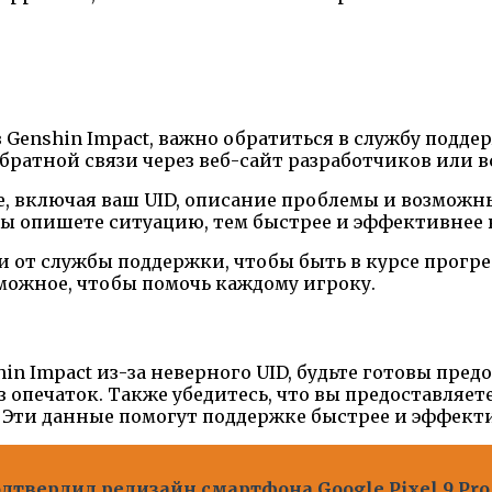
в Genshin Impact, важно обратиться в службу подд
ратной связи через веб-сайт разработчиков или в
 включая ваш UID, описание проблемы и возможн
вы опишете ситуацию, тем быстрее и эффективнее 
ми от службы поддержки, чтобы быть в курсе прог
можное, чтобы помочь каждому игроку.
in Impact из-за неверного UID, будьте готовы пре
з опечаток. Также убедитесь, что вы предоставляет
. Эти данные помогут поддержке быстрее и эффект
дтвердил редизайн смартфона Google Pixel 9 Pro