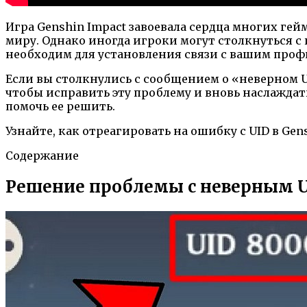
Игра Genshin Impact завоевала сердца многих ге
миру. Однако иногда игроки могут столкнуться 
необходим для установления связи с вашим профи
Если вы столкнулись с сообщением о «неверном U
чтобы исправить эту проблему и вновь наслаждат
помочь ее решить.
Узнайте, как отреагировать на ошибку с UID в Ge
Содержание
Решение проблемы с неверным UI