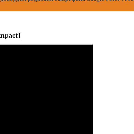
impact]