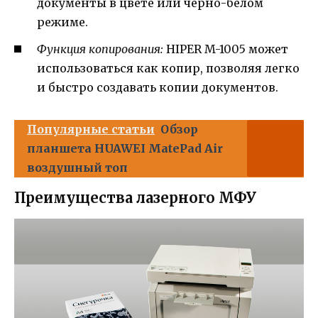
документы в цвете или черно-белом
режиме.
Функция копирования:
HIPER M-1005 может
использоваться как копир, позволяя легко
и быстро создавать копии документов.
Популярные статьи
Обзор
планшета HUAWEI MatePad Air
воздушный топ
Преимущества лазерного МФУ