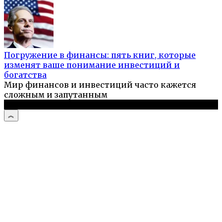
Погружение в финансы: пять книг, которые
изменят ваше понимание инвестиций и
богатства
Мир финансов и инвестиций часто кажется
сложным и запутанным
© 2026 Компьютерный мастер