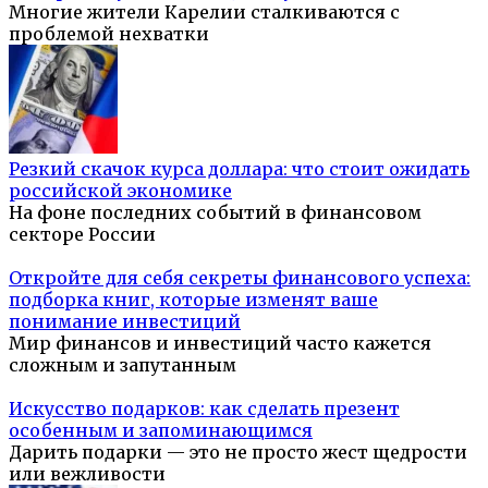
Многие жители Карелии сталкиваются с
проблемой нехватки
Резкий скачок курса доллара: что стоит ожидать
российской экономике
На фоне последних событий в финансовом
секторе России
Откройте для себя секреты финансового успеха:
подборка книг, которые изменят ваше
понимание инвестиций
Мир финансов и инвестиций часто кажется
сложным и запутанным
Искусство подарков: как сделать презент
особенным и запоминающимся
Дарить подарки — это не просто жест щедрости
или вежливости