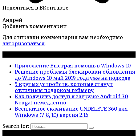
Поделиться в ВКонтакте
Андрей
Добавить комментарии
Для отправки комментария вам необходимо
авторизоваться
.
Новые публикации
Приложение Быстрая помощь в Windows 10
Решение проблемы блокировки обновления
до Windows 10 май 2019 года уже на подходе
5 крутых устройств, которые станут
отличным подарком геймеру
Как получить доступ к загрузке Android 7.0
Nougat немедленно
Бесплатное скачивание UNDELETE 360 для
Windows (7, 8, 10) версия 2.16
Search for:
Рубрики