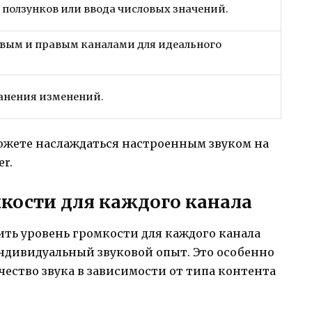
ползунков или ввода числовых значений.
евым и правым каналами для идеального
анения изменений.
ожете наслаждаться настроенным звуком на
r.
кости для каждого канала
оить уровень громкости для каждого канала
индивидуальный звуковой опыт. Это особенно
чество звука в зависимости от типа контента