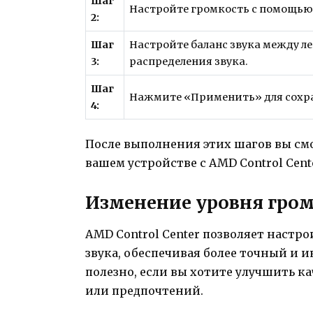
Шаг
Настройте громкость с помощью 
2:
Шаг
Настройте баланс звука между л
3:
распределения звука.
Шаг
Нажмите «Применить» для сохр
4:
После выполнения этих шагов вы см
вашем устройстве с AMD Control Cente
Изменение уровня гром
AMD Control Center позволяет настр
звука, обеспечивая более точный и 
полезно, если вы хотите улучшить ка
или предпочтений.