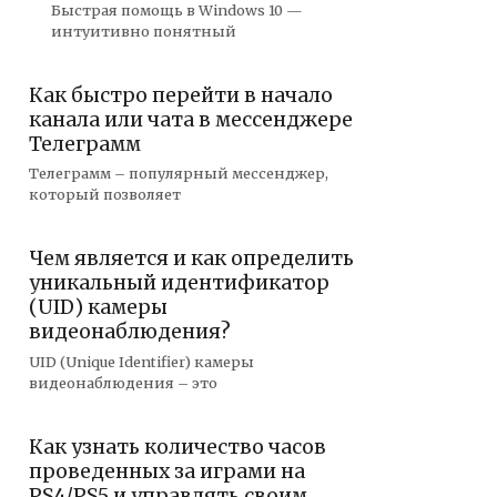
Быстрая помощь в Windows 10 —
интуитивно понятный
Как быстро перейти в начало
канала или чата в мессенджере
Телеграмм
Телеграмм – популярный мессенджер,
который позволяет
Чем является и как определить
уникальный идентификатор
(UID) камеры
видеонаблюдения?
UID (Unique Identifier) камеры
видеонаблюдения – это
Как узнать количество часов
проведенных за играми на
PS4/PS5 и управлять своим