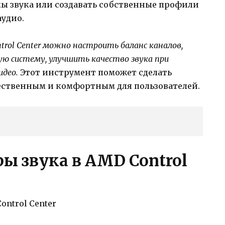
ы звука или создавать собственные профили
аудио.
rol Center можно настроить баланс каналов,
ю систему, улучшить качество звука при
идео.
Этот инструмент поможет сделать
чественным и комфортным для пользователей.
ы звука в AMD Control