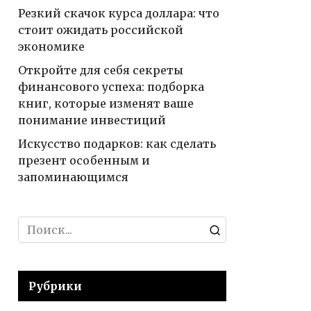
Резкий скачок курса доллара: что
стоит ожидать российской
экономике
Откройте для себя секреты
финансового успеха: подборка
книг, которые изменят ваше
понимание инвестиций
Искусство подарков: как сделать
презент особенным и
запоминающимся
Search
for:
Рубрики