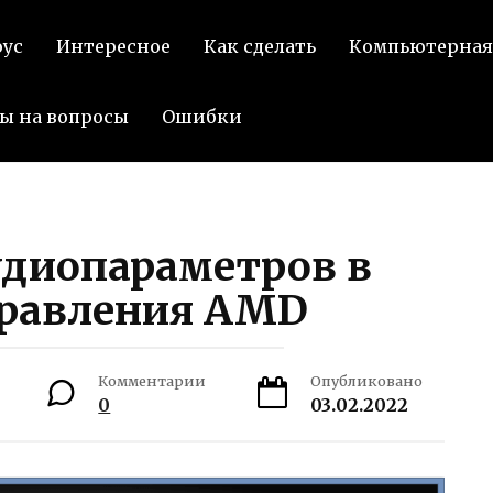
оус
Интересное
Как сделать
Компьютерная
ы на вопросы
Ошибки
удиопараметров в
правления AMD
Комментарии
Опубликовано
0
03.02.2022