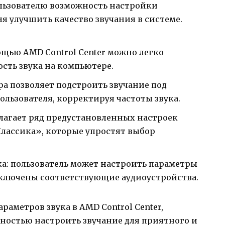
ользователю возможность настройки
я улучшить качество звучания в системе.
ощью AMD Control Center можно легко
сть звука на компьютере.
ра позволяет подстроить звучание под
льзователя, корректируя частоты звука.
длагает ряд предустановленных настроек
«Классика», которые упростят выбор
а: пользователь может настроить параметры
дключены соответствующие аудиоустройства.
аметров звука в AMD Control Center,
ностью настроить звучание для приятного и