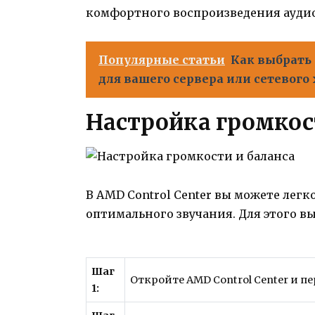
комфортного воспроизведения аудио
Популярные статьи
Как выбрать
для вашего сервера или сетевог
Настройка громкос
В AMD Control Center вы можете легк
оптимального звучания. Для этого 
Шаг
Откройте AMD Control Center и пе
1: