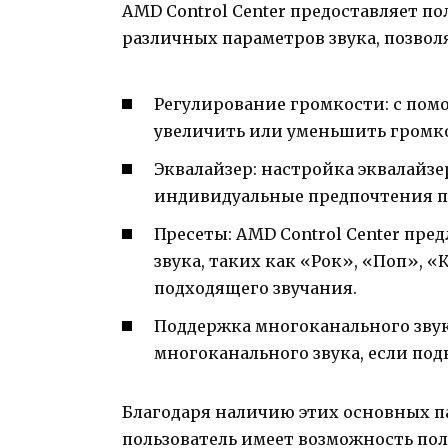
AMD Control Center предоставляет п
различных параметров звука, позволя
Регулирование громкости: с пом
увеличить или уменьшить громко
Эквалайзер: настройка эквалайзе
индивидуальные предпочтения по
Пресеты: AMD Control Center пре
звука, таких как «Рок», «Поп», 
подходящего звучания.
Поддержка многоканального звук
многоканального звука, если по
Благодаря наличию этих основных пар
пользователь имеет возможность пол