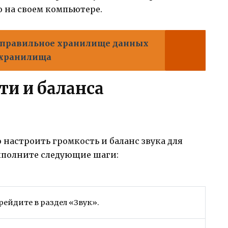
 на своем компьютере.
 правильное хранилище данных
о хранилища
ти и баланса
о настроить громкость и баланс звука для
выполните следующие шаги:
рейдите в раздел «Звук».