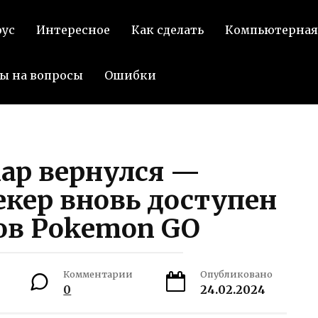
оус
Интересное
Как сделать
Компьютерная
ы на вопросы
Ошибки
ap вернулся —
кер вновь доступен
ов Pokemon GO
Комментарии
Опубликовано
0
24.02.2024