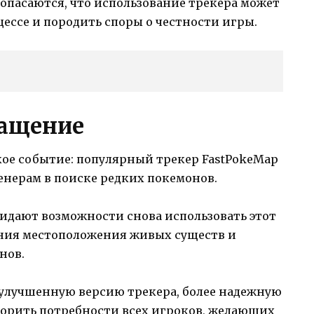
опасаются, что использование трекера может
цессе и породить споры о честности игры.
ращение
кое событие: популярный трекер FastPokeMap
ренерам в поиске редких покемонов.
дают возможности снова использовать этот
ния местоположения живых существ и
нов.
улучшенную версию трекера, более надежную
орить потребности всех игроков, желающих