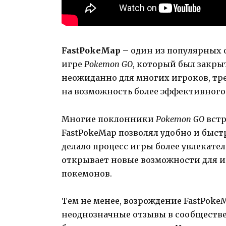
FastPokeMap
– один из популярных 
игре
Pokemon GO
, который был закрыт
неожиданно для многих игроков, тре
на возможность более эффективного
Многие поклонники
Pokemon GO
встр
FastPokeMap позволял удобно и быст
делало процесс игры более увлекат
открывает новые возможности для и
покемонов.
Тем не менее, возрождение FastPok
неоднозначные отзывы в сообществе 