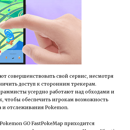
ют совершенствовать свой сервис, несмотря
ничить доступ к сторонним трекерам.
граммисты усердно работают над обходами и
, чтобы обеспечить игрокам возможность
а и отслеживания Pokemon.
Pokemon GO FastPokeMap приходится