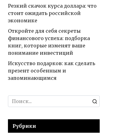
Резкий скачок курса доллара: что
стоит ожидать российской
экономике
Откройте для себя секреты
финансового успеха: подборка
книг, которые изменят ваше
понимание инвестиций
Искусство подарков: как сделать
презент особенным и
запоминающимся
Search
for:
Рубрики