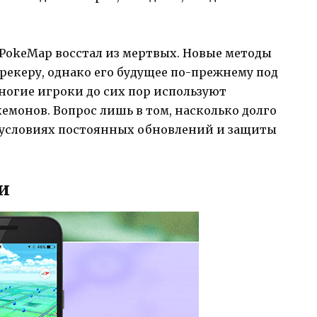
stPokeMap восстал из мертвых. Новые методы
трекеру, однако его будущее по-прежнему под
ногие игроки до сих пор используют
емонов. Вопрос лишь в том, насколько долго
в условиях постоянных обновлений и защиты
и