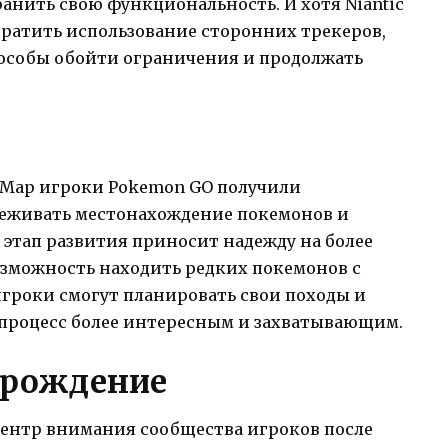
ранить свою функциональность. И хотя Niantic
вратить использование сторонних трекеров,
особы обойти ограничения и продолжать
eMap игроки Pokemon GO получили
леживать местонахождение покемонов и
 этап развития приносит надежду на более
озможность находить редких покемонов с
игроки смогут планировать свои походы и
 процесс более интересным и захватывающим.
зрождение
центр внимания сообщества игроков после