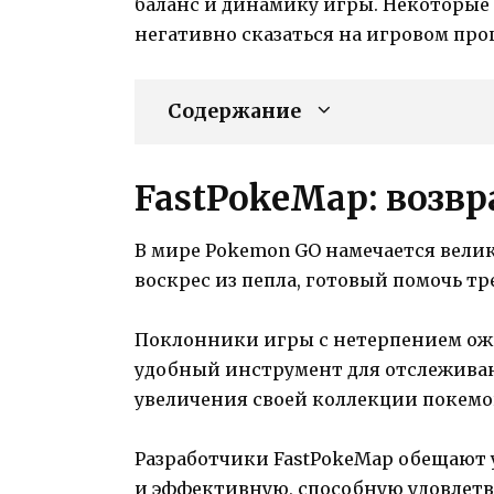
баланс и динамику игры. Некоторые 
негативно сказаться на игровом про
Содержание
FastPokeMap: возв
В мире Pokemon GO намечается вели
воскрес из пепла, готовый помочь т
Поклонники игры с нетерпением ожи
удобный инструмент для отслежива
увеличения своей коллекции покемо
Разработчики FastPokeMap обещают 
и эффективную, способную удовлетв