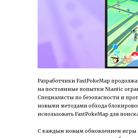
Разработчики FastPokeMap продолжа
на постоянные попытки Niantic огра
Специалисты по безопасности и про
новыми методами обхода блокировок
использовать FastPokeMap для поиск
С каждым новым обновлением игры 