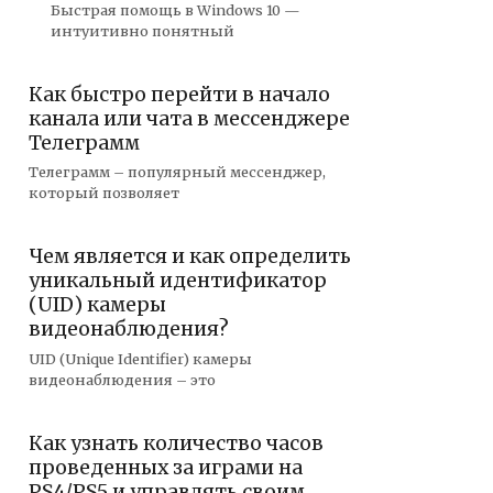
Быстрая помощь в Windows 10 —
интуитивно понятный
Как быстро перейти в начало
канала или чата в мессенджере
Телеграмм
Телеграмм – популярный мессенджер,
который позволяет
Чем является и как определить
уникальный идентификатор
(UID) камеры
видеонаблюдения?
UID (Unique Identifier) камеры
видеонаблюдения – это
Как узнать количество часов
проведенных за играми на
PS4/PS5 и управлять своим