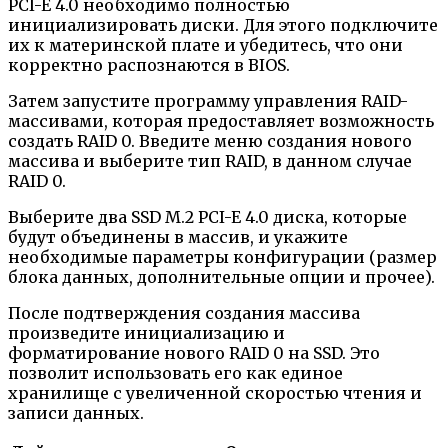
PCI-E 4.0 необходимо полностью
инициализировать диски. Для этого подключите
их к материнской плате и убедитесь, что они
корректно распознаются в BIOS.
Затем запустите программу управления RAID-
массивами, которая предоставляет возможность
создать RAID 0. Введите меню создания нового
массива и выберите тип RAID, в данном случае
RAID 0.
Выберите два SSD M.2 PCI-E 4.0 диска, которые
будут объединены в массив, и укажите
необходимые параметры конфигурации (размер
блока данных, дополнительные опции и прочее).
После подтверждения создания массива
произведите инициализацию и
форматирование нового RAID 0 на SSD. Это
позволит использовать его как единое
хранилище с увеличенной скоростью чтения и
записи данных.