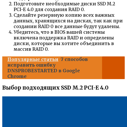
Подготовьте необходимые диски SSD M.2
PCI-E 4.0 для создания RAID 0.
Сделайте резервную копию всех важных
данных, хранящихся на дисках, так как при
создании RAID 0 все данные будут удалены.
Убедитесь, что в BIOS вашей системы
включена поддержка RAID и определены
диски, которые вы хотите объединить в
массив RAID 0.
Популярные статьи
7 способов
исправить ошибку
DNSPROBESTARTED в Google
Chrome
Выбор подходящих SSD M.2 PCI-E 4.0