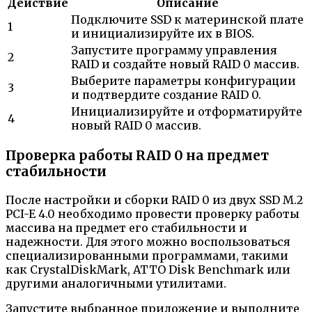
Действие
Описание
Подключите SSD к материнской плате
1
и инициализируйте их в BIOS.
Запустите программу управления
2
RAID и создайте новый RAID 0 массив.
Выберите параметры конфигурации
3
и подтвердите создание RAID 0.
Инициализируйте и отформатируйте
4
новый RAID 0 массив.
Проверка работы RAID 0 на предмет
стабильности
После настройки и сборки RAID 0 из двух SSD M.2
PCI-E 4.0 необходимо провести проверку работы
массива на предмет его стабильности и
надежности. Для этого можно воспользоваться
специализированными программами, такими
как CrystalDiskMark, ATTO Disk Benchmark или
другими аналогичными утилитами.
Запустите выбранное приложение и выполните