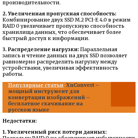
производительности.
2. Увеличенная пропускная способность:
Комбинирование двух SSD M.2 PCI-E 4.0 в режим
RAID 0 увеличивает пропускную способность
хранилища данных, что обеспечивает более
быстрый доступ к информации.
3. Распределение нагрузки:
Параллельная
запись и чтение данных на двух SSD позволяет
равномерно распределить нагрузку между
устройствами, увеличивая эффективность
работы.
Популярные статьи
XnConvert –
мощный инструмент для
конвертации изображений –
бесплатное скачивание на
русском языке
Недостатки:
1. Увеличенный риск потери данных:
Поскольку RAID 0 не обеспечивает избыточности