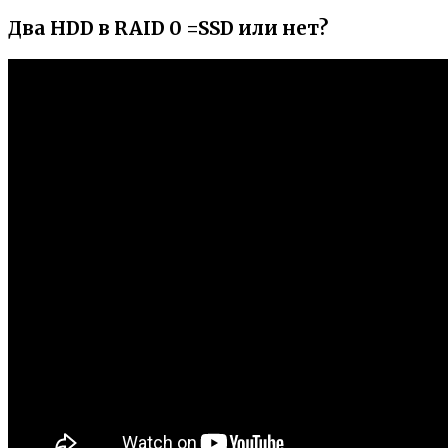
Два HDD в RAID 0 =SSD или нет?