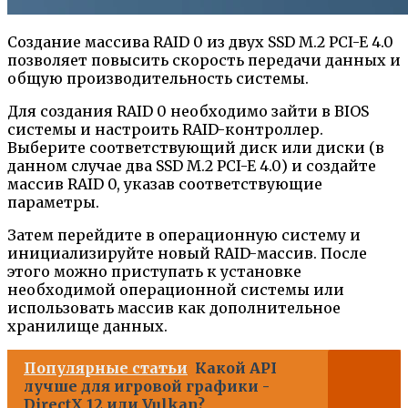
Создание массива RAID 0 из двух SSD M.2 PCI-E 4.0
позволяет повысить скорость передачи данных и
общую производительность системы.
Для создания RAID 0 необходимо зайти в BIOS
системы и настроить RAID-контроллер.
Выберите соответствующий диск или диски (в
данном случае два SSD M.2 PCI-E 4.0) и создайте
массив RAID 0, указав соответствующие
параметры.
Затем перейдите в операционную систему и
инициализируйте новый RAID-массив. После
этого можно приступать к установке
необходимой операционной системы или
использовать массив как дополнительное
хранилище данных.
Популярные статьи
Какой API
лучше для игровой графики -
DirectX 12 или Vulkan?