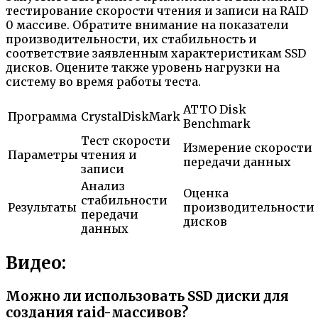
тестирование скорости чтения и записи на RAID
0 массиве. Обратите внимание на показатели
производительности, их стабильность и
соответствие заявленным характеристикам SSD
дисков. Оцените также уровень нагрузки на
систему во время работы теста.
ATTO Disk
Программа
CrystalDiskMark
Benchmark
Тест скорости
Измерение скорости
Параметры
чтения и
передачи данных
записи
Анализ
Оценка
стабильности
Результаты
производительности
передачи
дисков
данных
Видео:
Можно ли использовать SSD диски для
создания raid-массивов?