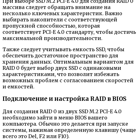
При выборе SSD M.2 PCI-E 4.0 для создания RAID 0
массива следует обращать внимание на
несколько ключевых характеристик. Важно
выбирать накопители с соответствующей
пропускной способностью, которая
соответствует PCI-E 4.0 стандарту, чтобы достичь
максимальной производительности.
Также следует учитывать емкость SSD, чтобы
обеспечить достаточное пространство для
хранения данных. Оптимальным вариантом для
RAID 0 будет выбор двух SSD с одинаковыми
характеристиками, что позволит избежать
возможных проблем с согласованием скоростей
и емкостей.
Подключение и настройка RAID в BIOS
Для создания RAID 0 из двух SSD M.2 PCI-E 4.0
необходимо зайти в меню BIOS вашего
компьютера. Обычно это делается при запуске
системы, нажимая определенную клавишу (чаще
всего это Del, F2 или F10).