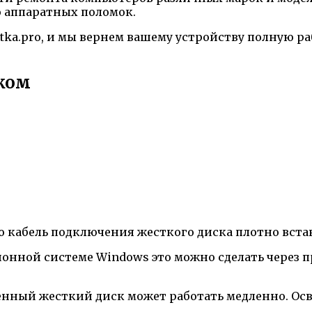
 аппаратных поломок.
ka.pro, и мы вернем вашему устройству полную ра
ком
то кабель подключения жесткого диска плотно встав
ционной системе Windows это можно сделать через 
женный жесткий диск может работать медленно. О