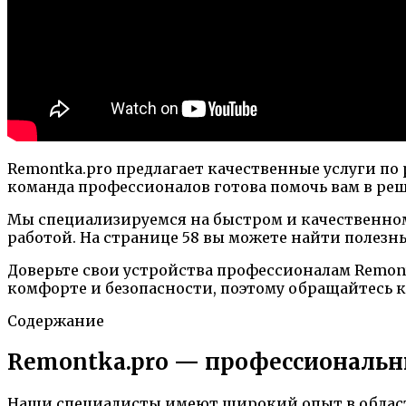
Remontka.pro предлагает качественные услуги по
команда профессионалов готова помочь вам в р
Мы специализируемся на быстром и качественно
работой. На странице 58 вы можете найти полез
Доверьте свои устройства профессионалам Remon
комфорте и безопасности, поэтому обращайтесь к
Содержание
Remontka.pro — профессиональ
Наши специалисты имеют широкий опыт в област