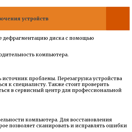
лючения устройств
те дефрагментацию диска с помощью
одительность компьютера.
ь источник проблемы. Перезагрузка устройства
ся к специалисту. Также стоит проверить
ться в сервисный центр для профессиональной
ельности компьютера. Для восстановления
рое позволяет сканировать и исправлять ошибки