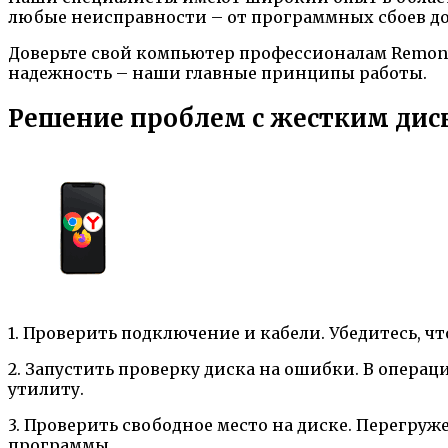
любые неисправности – от программных сбоев до
Доверьте свой компьютер профессионалам Remont
надежность – наши главные принципы работы.
Решение проблем с жестким дис
1. Проверить подключение и кабели. Убедитесь, ч
2. Запустить проверку диска на ошибки. В опера
утилиту.
3. Проверить свободное место на диске. Перегру
программы.