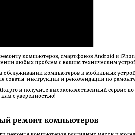
 ремонту компьютеров, смартфонов Android и iPhon
ешении любых проблем с вашим техническим устро
м обслуживании компьютеров и мобильных устройс
ные советы, инструкции и рекомендации по ремонт
tka.pro и получите высококачественный сервис по
 нам с уверенностью!
ный ремонт компьютеров
и ремонта компьютеров различных марок и модел