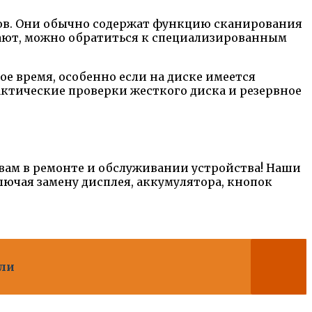
ков. Они обычно содержат функцию сканирования
гают, можно обратиться к специализированным
е время, особенно если на диске имеется
ктические проверки жесткого диска и резервное
 вам в ремонте и обслуживании устройства! Наши
ючая замену дисплея, аккумулятора, кнопок
ели