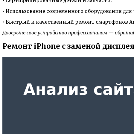
• Сертифицированные детали и запчасти.
• Использование современного оборудования для 
• Быстрый и качественный ремонт смартфонов And
Доверьте свое устройство профессионалам — обратит
Ремонт iPhone с заменой диспле