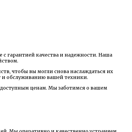
e с гарантией качества и надежности. Наша
йством.
тв, чтобы вы могли снова наслаждаться их
у и обслуживанию вашей техники.
 доступным ценам. Мы заботимся о вашем
ей. Мы оперативно и качественно устраняем