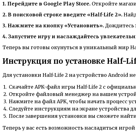
1. Перейдите в Google Play Store.
Откройте магази
2. В поисковой строке введите «Half-Life 2».
Найд
3. Нажмите на кнопку «Установить».
Дождитесь з
4. Запустите игру и наслаждайтесь увлекательн
Теперь вы готовы окунуться в уникальный мир Hal
Инструкция по установке Half-Lif
Для установки Half-Life 2 на устройство Android
1.
Скачайте APK-файл игры Half-Life 2 с официал
2.
Откройте файловый менеджер на вашем устройс
3.
Нажмите на файл APK, чтобы начать процесс ус
4.
Следуйте инструкциям на экране устройства для
5.
После завершения установки вы сможете найти 
Теперь у вас есть возможность насладиться игрой 