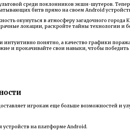
 культовой среди поклонников экшн-шутеров. Тепе
атывающих битв прямо на своем Android устройств
ность окунуться в атмосферу загадочного города 
мрачные локации, раскройте тайны технологии и 
 и интуитивно понятно, а качество графики пораж
е и прокачивайте свои навыки, чтобы победить пр
нности
предоставляет игрокам еще больше возможностей и у
 устройств на платформе Android.