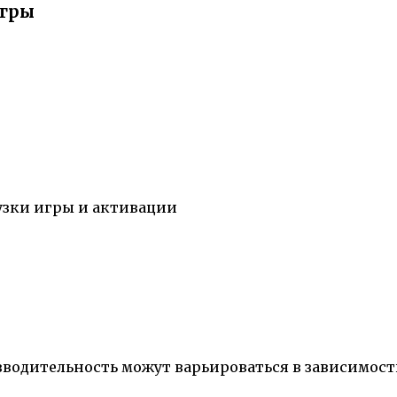
игры
узки игры и активации
зводительность можут варьироваться в зависимост