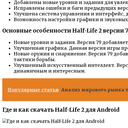
Добавлены новые уровни и задания для увле
Исправлены ошибки и баги предыдущих верси
Улучшена система управления и интерфейс, д
Возможность настройки графики и звуковых
Основные особенности Half-Life 2 версии 
Новые уровни и задания. Версия 79 добавляе
Улучшенная графика. Данная версия игры пр
Новые оружия и снаряжение. Версия 79 доба
тактики борьбы.
Улучшенный искусственный интеллект. Версия
динамичным и интересным.
Популярные статьи
Анализ мирового рынка т
Где и как скачать Half-Life 2 для Android