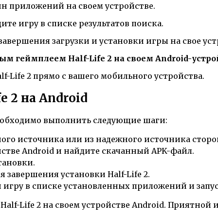
н приложений на своем устройстве.
ите игру в списке результатов поиска.
авершения загрузки и установки игры на свое уст
ым геймплеем Half-Life 2 на своем Android-устро
f-Life 2 прямо с вашего мобильного устройства.
e 2 на Android
 необходимо выполнить следующие шаги:
ьного источника или из надежного источника стор
тве Android и найдите скачанный APK-файл.
тановки.
 завершения установки Half-Life 2.
игру в списке установленных приложений и запуст
Half-Life 2 на своем устройстве Android. Приятной 