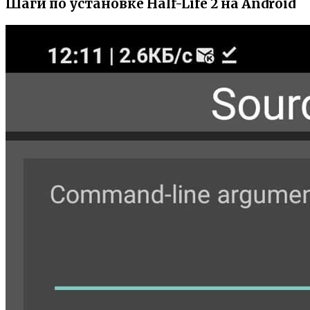
Шаги по установке Half-Life 2 на Android