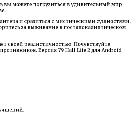
рь вы можете погрузиться в удивительный мир
е.
Клитера и сразиться с мистическими сущностями.
боритесь за выживание в постапокалиптическом
ает своей реалистичностью. Почувствуйте
отивников. Версия 79 Half-Life 2 для Android
лучшений.