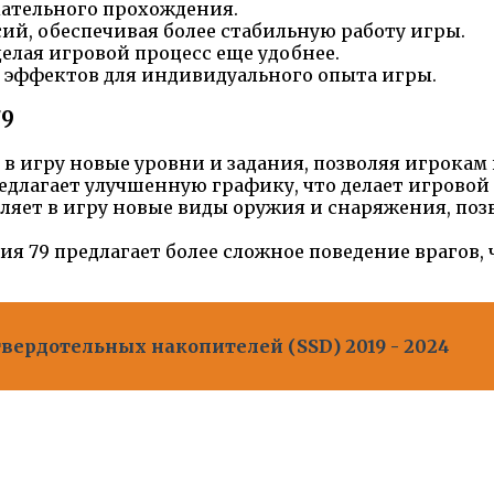
кательного прохождения.
й, обеспечивая более стабильную работу игры.
елая игровой процесс еще удобнее.
 эффектов для индивидуального опыта игры.
79
т в игру новые уровни и задания, позволяя игрока
едлагает улучшенную графику, что делает игрово
вляет в игру новые виды оружия и снаряжения, по
 79 предлагает более сложное поведение врагов, ч
вердотельных накопителей (SSD) 2019 - 2024