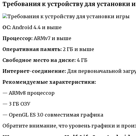
Требования к устройству для установки 
ОС:
Android 4.4 и выше
Процессор:
ARMv7 и выше
Оперативная память:
2 ГБ и выше
Свободное место на диске:
4 ГБ
Интернет-соединение:
Для первоначальной загр
Рекомендуемые характеристики:
— ARMv8 процессор
— 3 ГБ ОЗУ
— OpenGL ES 3.0 совместимая графика
Обратите внимание, что уровень графики и прои