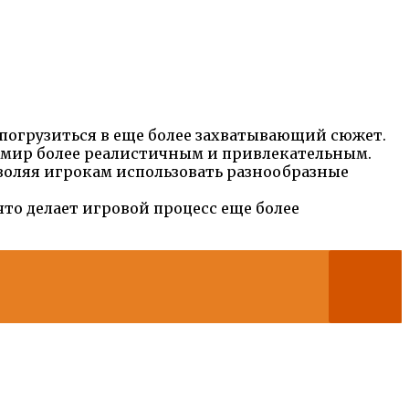
м погрузиться в еще более захватывающий сюжет.
й мир более реалистичным и привлекательным.
зволяя игрокам использовать разнообразные
то делает игровой процесс еще более