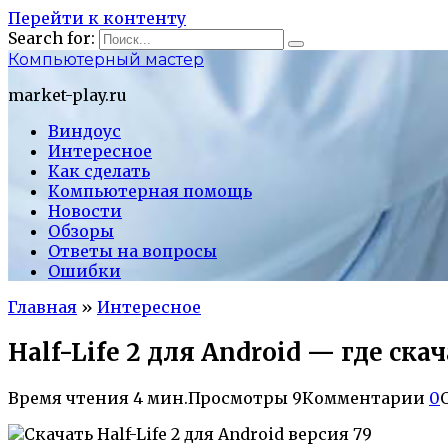
Перейти к контенту
Search for:
Компьютерный мастер
market-play.ru
Виндоус
Интересное
Как сделать
Компьютерная помощь
Новости
Обзоры
Ответы на вопросы
Ошибки
Главная
»
Интересное
Half-Life 2 для Android — где ск
Время чтения
4 мин.
Просмотры
9
Комментарии
0