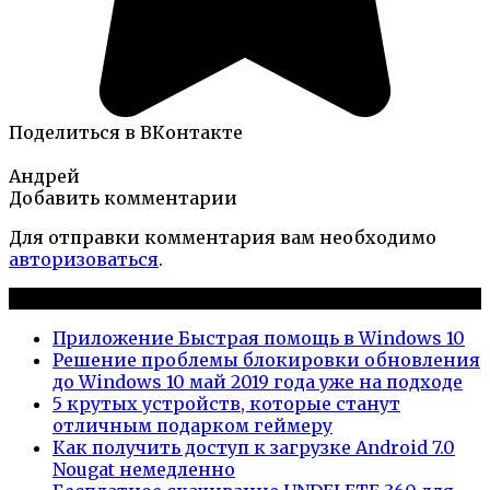
Поделиться в ВКонтакте
Андрей
Добавить комментарии
Для отправки комментария вам необходимо
авторизоваться
.
Новые публикации
Приложение Быстрая помощь в Windows 10
Решение проблемы блокировки обновления
до Windows 10 май 2019 года уже на подходе
5 крутых устройств, которые станут
отличным подарком геймеру
Как получить доступ к загрузке Android 7.0
Nougat немедленно