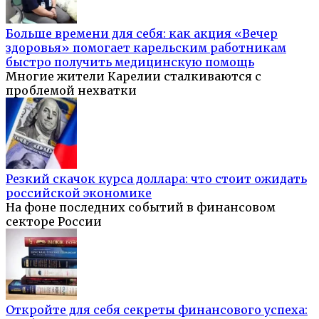
Больше времени для себя: как акция «Вечер
здоровья» помогает карельским работникам
быстро получить медицинскую помощь
Многие жители Карелии сталкиваются с
проблемой нехватки
Резкий скачок курса доллара: что стоит ожидать
российской экономике
На фоне последних событий в финансовом
секторе России
Откройте для себя секреты финансового успеха: