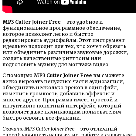
MP3 Cutter Joiner Free
– это удобное и
функциональное программное обеспечение,
которое позволяет легко и быстро
редактировать аудиофайлы. Этот инструмент
идеально подходит для тех, кто хочет обрезать
или объединить различные звуковые дорожки,
создать качественные рингтоны или
подготовить музыку для монтажа видео.
С помощью
MP3 Cutter Joiner Free
вы сможете
легко вырезать ненужные части аудиозаписи,
объединить несколько треков в один файл,
изменить громкость, добавить эффекты и
многое другое. Программа имеет простой и
интуитивно понятный интерфейс, который
позволяет даже начинающим пользователям
быстро освоить все функции.
Скачать MP3 Cutter Joiner Free
– это отличный
способ улучшить вашу аудио-работу и сделать ее