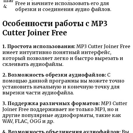
Шаг
Free и начните использовать его для
4:
обрезки и соединения аудио файлов.
Особенности работы с MP3
Cutter Joiner Free
1. Простота использования:
MP3 Cutter Joiner Free
имеет интуитивно понятный интерфейс,
который позволяет легко и быстро вырезать и
склеивать аудиофайлы.
2. Возможность обрезки аудиофайлов:
С
помощью данной программы вы можете точно
установить начальную и конечную точку для
вырезки части аудиофайла.
3. Поддержка различных форматов:
MP3 Cutter
Joiner Free поддерживает не только MP3, но и
другие популярные аудиоформаты, такие как
WAV, FLAC, OGG и др.
4. Возможность объединения аудиофайлов:
Вы