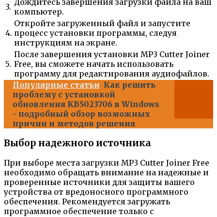
Дождитесь завершения загрузки файла на ваш
3.
компьютер.
Откройте загруженный файл и запустите
4.
процесс установки программы, следуя
инструкциям на экране.
После завершения установки MP3 Cutter Joiner
5.
Free, вы сможете начать использовать
программу для редактирования аудиофайлов.
Популярные статьи
Как решить
проблему с установкой
обновления KB5023706 в Windows
- подробный обзор возможных
причин и методов решения
Выбор надежного источника
При выборе места загрузки MP3 Cutter Joiner Free
необходимо обращать внимание на надежные и
проверенные источники для защиты вашего
устройства от вредоносного программного
обеспечения. Рекомендуется загружать
программное обеспечение только с