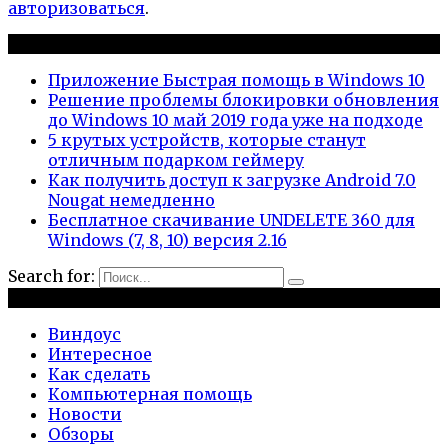
авторизоваться
.
Новые публикации
Приложение Быстрая помощь в Windows 10
Решение проблемы блокировки обновления
до Windows 10 май 2019 года уже на подходе
5 крутых устройств, которые станут
отличным подарком геймеру
Как получить доступ к загрузке Android 7.0
Nougat немедленно
Бесплатное скачивание UNDELETE 360 для
Windows (7, 8, 10) версия 2.16
Search for:
Рубрики
Виндоус
Интересное
Как сделать
Компьютерная помощь
Новости
Обзоры