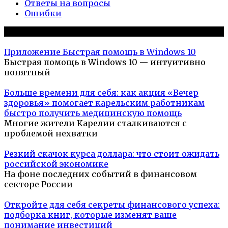
Ответы на вопросы
Ошибки
Популярное на сайте
Приложение Быстрая помощь в Windows 10
Быстрая помощь в Windows 10 — интуитивно
понятный
Больше времени для себя: как акция «Вечер
здоровья» помогает карельским работникам
быстро получить медицинскую помощь
Многие жители Карелии сталкиваются с
проблемой нехватки
Резкий скачок курса доллара: что стоит ожидать
российской экономике
На фоне последних событий в финансовом
секторе России
Откройте для себя секреты финансового успеха:
подборка книг, которые изменят ваше
понимание инвестиций