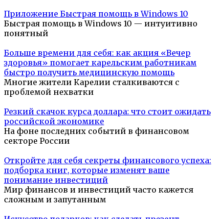
Приложение Быстрая помощь в Windows 10
Быстрая помощь в Windows 10 — интуитивно
понятный
Больше времени для себя: как акция «Вечер
здоровья» помогает карельским работникам
быстро получить медицинскую помощь
Многие жители Карелии сталкиваются с
проблемой нехватки
Резкий скачок курса доллара: что стоит ожидать
российской экономике
На фоне последних событий в финансовом
секторе России
Откройте для себя секреты финансового успеха:
подборка книг, которые изменят ваше
понимание инвестиций
Мир финансов и инвестиций часто кажется
сложным и запутанным