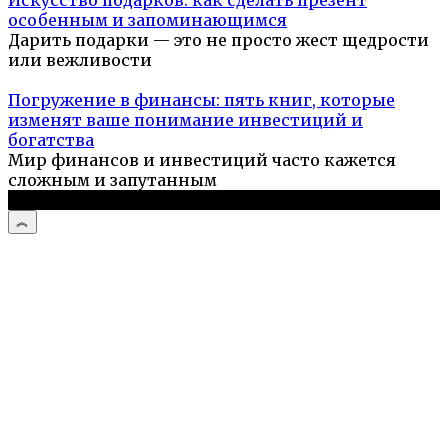
Искусство подарков: как сделать презент
особенным и запоминающимся
Дарить подарки — это не просто жест щедрости
или вежливости
Погружение в финансы: пять книг, которые
изменят ваше понимание инвестиций и
богатства
Мир финансов и инвестиций часто кажется
сложным и запутанным
© 2026 Компьютерный мастер