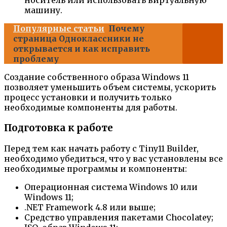
носитель или использовать виртуальную
машину.
Популярные статьи
Почему
страница Одноклассники не
открывается и как исправить
проблему
Создание собственного образа Windows 11
позволяет уменьшить объем системы, ускорить
процесс установки и получить только
необходимые компоненты для работы.
Подготовка к работе
Перед тем как начать работу с Tiny11 Builder,
необходимо убедиться, что у вас установлены все
необходимые программы и компоненты:
Операционная система Windows 10 или
Windows 11;
.NET Framework 4.8 или выше;
Средство управления пакетами Chocolatey;