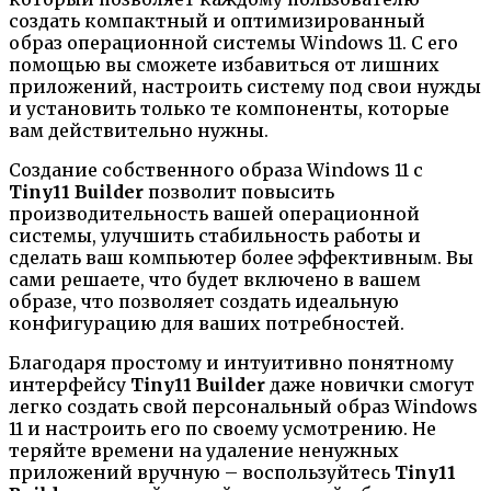
создать компактный и оптимизированный
образ операционной системы Windows 11. С его
помощью вы сможете избавиться от лишних
приложений, настроить систему под свои нужды
и установить только те компоненты, которые
вам действительно нужны.
Создание собственного образа Windows 11 с
Tiny11 Builder
позволит повысить
производительность вашей операционной
системы, улучшить стабильность работы и
сделать ваш компьютер более эффективным. Вы
сами решаете, что будет включено в вашем
образе, что позволяет создать идеальную
конфигурацию для ваших потребностей.
Благодаря простому и интуитивно понятному
интерфейсу
Tiny11 Builder
даже новички смогут
легко создать свой персональный образ Windows
11 и настроить его по своему усмотрению. Не
теряйте времени на удаление ненужных
приложений вручную – воспользуйтесь
Tiny11