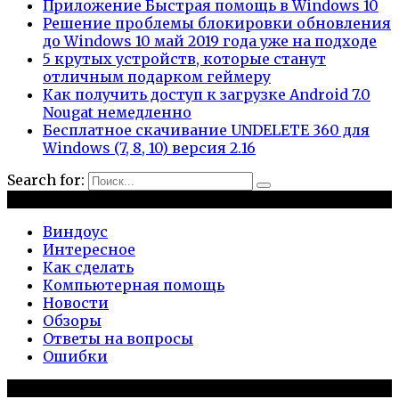
Приложение Быстрая помощь в Windows 10
Решение проблемы блокировки обновления
до Windows 10 май 2019 года уже на подходе
5 крутых устройств, которые станут
отличным подарком геймеру
Как получить доступ к загрузке Android 7.0
Nougat немедленно
Бесплатное скачивание UNDELETE 360 для
Windows (7, 8, 10) версия 2.16
Search for:
Рубрики
Виндоус
Интересное
Как сделать
Компьютерная помощь
Новости
Обзоры
Ответы на вопросы
Ошибки
Популярное на сайте