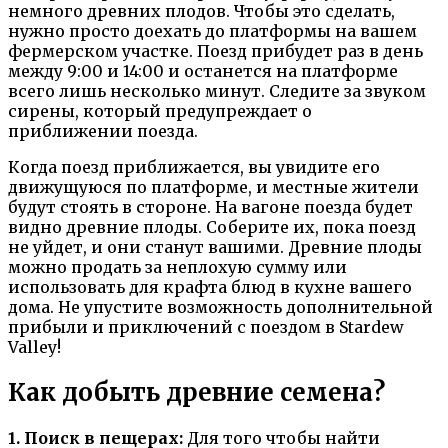
немного древних плодов. Чтобы это сделать,
нужно просто доехать до платформы на вашем
фермерском участке. Поезд прибудет раз в день
между 9:00 и 14:00 и останется на платформе
всего лишь несколько минут. Следите за звуком
сирены, который предупреждает о
приближении поезда.
Когда поезд приближается, вы увидите его
движущуюся по платформе, и местные жители
будут стоять в стороне. На вагоне поезда будет
видно древние плоды. Соберите их, пока поезд
не уйдет, и они станут вашими. Древние плоды
можно продать за неплохую сумму или
использовать для крафта блюд в кухне вашего
дома. Не упустите возможность дополнительной
прибыли и приключений с поездом в Stardew
Valley!
Как добыть древние семена?
1. Поиск в пещерах:
Для того чтобы найти