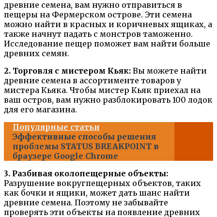
древние семена, вам нужно отправиться в
пещеры на Фермерском острове. Эти семена
можно найти в красных и коричневых ящиках, а
также начнут падать с монстров таможенно.
Исследование пещер поможет вам найти больше
древних семян.
2. Торговля с мистером Кьяк:
Вы можете найти
древние семена в ассортименте товаров у
мистера Кьяка. Чтобы мистер Кьяк приехал на
ваш остров, вам нужно разблокировать 100 лодок
для его магазина.
Популярные статьи
Эффективные способы решения
проблемы STATUS BREAKPOINT в
браузере Google Chrome
3. Разбивая околопещерные объекты:
Разрушение вокругпещерных объектов, таких
как бочки и ящики, может дать шанс найти
древние семена. Поэтому не забывайте
проверять эти объекты на появление древних