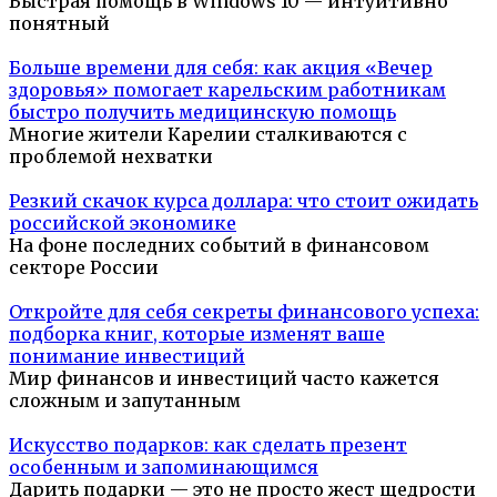
Быстрая помощь в Windows 10 — интуитивно
понятный
Больше времени для себя: как акция «Вечер
здоровья» помогает карельским работникам
быстро получить медицинскую помощь
Многие жители Карелии сталкиваются с
проблемой нехватки
Резкий скачок курса доллара: что стоит ожидать
российской экономике
На фоне последних событий в финансовом
секторе России
Откройте для себя секреты финансового успеха:
подборка книг, которые изменят ваше
понимание инвестиций
Мир финансов и инвестиций часто кажется
сложным и запутанным
Искусство подарков: как сделать презент
особенным и запоминающимся
Дарить подарки — это не просто жест щедрости