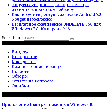
5 крутых устройств, которые станут
отличным подарком геймеру
Как получить доступ к загрузке Android 7.0
Nougat немедленно
Бесплатное скачивание UNDELETE 360 для
Windows (7, 8, 10) версия 2.16
Search for:
Рубрики
Виндоус
Интересное
Как сделать
Компьютерная помощь
Новости
Обзоры
Ответы на вопросы
Ошибки
Популярное на сайте
Приложение Быстрая помощь в Windows 10