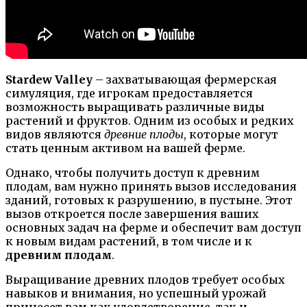
Stardew Valley
– захватывающая фермерская
симуляция, где игрокам предоставляется
возможность выращивать различные виды
растений и фруктов. Одним из особых и редких
видов являются
древние плоды
, которые могут
стать ценным активом на вашей ферме.
Однако, чтобы получить доступ к древним
плодам, вам нужно принять вызов исследования
зданий, готовых к разрушению, в пустыне. Этот
вызов откроется после завершения ваших
основных задач на ферме и обеспечит вам доступ
к новым видам растений, в том числе и к
древним плодам
.
Выращивание древних плодов требует особых
навыков и внимания, но успешный урожай
принесет вам как удовлетворение, так и