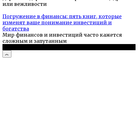
или вежливости
Погружение в финансы: пять книг, которые
изменят ваше понимание инвестиций и
богатства
Мир финансов и инвестиций часто кажется
сложным и запутанным
© 2026 Компьютерный мастер