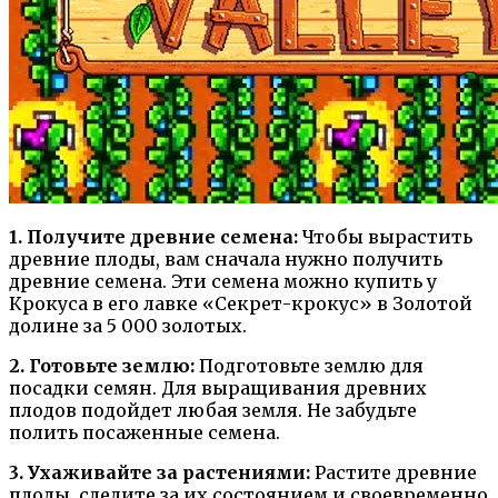
1. Получите древние семена:
Чтобы вырастить
древние плоды, вам сначала нужно получить
древние семена. Эти семена можно купить у
Крокуса в его лавке «Секрет-крокус» в Золотой
долине за 5 000 золотых.
2. Готовьте землю:
Подготовьте землю для
посадки семян. Для выращивания древних
плодов подойдет любая земля. Не забудьте
полить посаженные семена.
3. Ухаживайте за растениями:
Растите древние
плоды, следите за их состоянием и своевременно