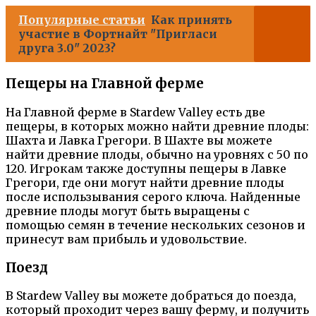
Популярные статьи
Как принять
участие в Фортнайт "Пригласи
друга 3.0" 2023?
Пещеры на Главной ферме
На Главной ферме в Stardew Valley есть две
пещеры, в которых можно найти древние плоды:
Шахта и Лавка Грегори. В Шахте вы можете
найти древние плоды, обычно на уровнях с 50 по
120. Игрокам также доступны пещеры в Лавке
Грегори, где они могут найти древние плоды
после использывания серого ключа. Найденные
древние плоды могут быть выращены с
помощью семян в течение нескольких сезонов и
принесут вам прибыль и удовольствие.
Поезд
В Stardew Valley вы можете добраться до поезда,
который проходит через вашу ферму, и получить