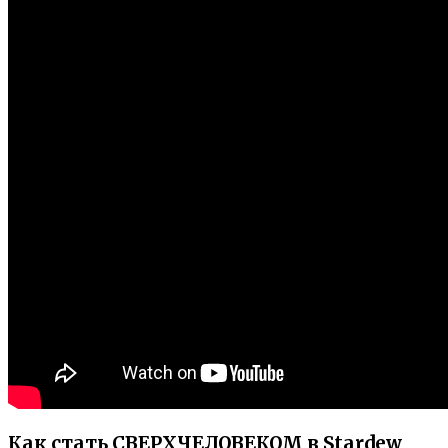
Как стать СВЕРХЧЕЛОВЕКОМ в Stardew