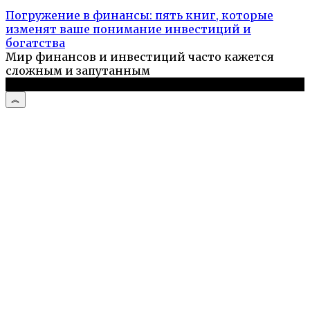
Погружение в финансы: пять книг, которые
изменят ваше понимание инвестиций и
богатства
Мир финансов и инвестиций часто кажется
сложным и запутанным
© 2026 Компьютерный мастер