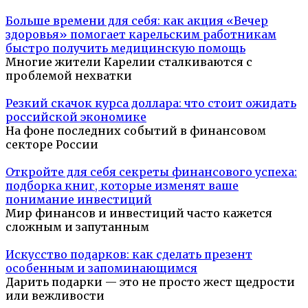
Больше времени для себя: как акция «Вечер
здоровья» помогает карельским работникам
быстро получить медицинскую помощь
Многие жители Карелии сталкиваются с
проблемой нехватки
Резкий скачок курса доллара: что стоит ожидать
российской экономике
На фоне последних событий в финансовом
секторе России
Откройте для себя секреты финансового успеха:
подборка книг, которые изменят ваше
понимание инвестиций
Мир финансов и инвестиций часто кажется
сложным и запутанным
Искусство подарков: как сделать презент
особенным и запоминающимся
Дарить подарки — это не просто жест щедрости
или вежливости