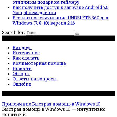
отличным подарком геймеру
Как получить доступ к загрузке Android 7.0
Nougat немедленно
Бесплатное скачивание UNDELETE 360 для
Windows (7, 8, 10) версия 2.16
Search for:
Рубрики
Виндоус
Интересное
Как сделать
Компьютерная помощь
Новости
Обзоры
Ответы на вопросы
Ошибки
Популярное на сайте
Приложение Быстрая помощь в Windows 10
Быстрая помощь в Windows 10 — интуитивно
понятный