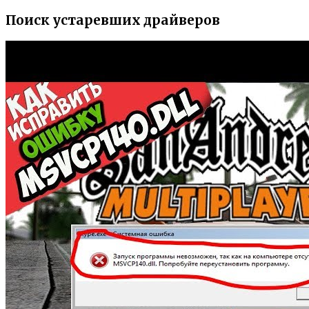
Поиск устаревших драйверов