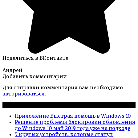
Поделиться в ВКонтакте
Андрей
Добавить комментарии
Для отправки комментария вам необходимо
авторизоваться
.
Новые публикации
Приложение Быстрая помощь в Windows 10
Решение проблемы блокировки обновления
до Windows 10 май 2019 года уже на подходе
5 крутых устройств, которые станут