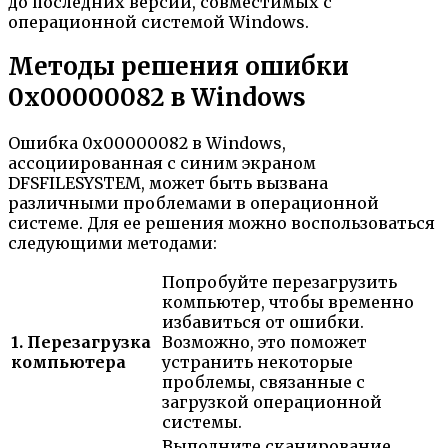
до последних версий, совместимых с
операционной системой Windows.
Методы решения ошибки
0x00000082 в Windows
Ошибка 0x00000082 в Windows,
ассоциированная с синим экраном
DFSFILESYSTEM, может быть вызвана
различными проблемами в операционной
системе. Для ее решения можно воспользоваться
следующими методами:
Попробуйте перезагрузить
компьютер, чтобы временно
избавиться от ошибки.
1. Перезагрузка
Возможно, это поможет
компьютера
устранить некоторые
проблемы, связанные с
загрузкой операционной
системы.
Выполните сканирование