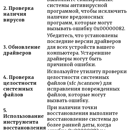
системы антивирусной
2. Проверка
программой, чтобы исключить
наличия
наличие вредоносных
вирусов
программ, которые могут
вызывать ошибку 0x00000082.
Убедитесь, что установлены
последние версии драйверов
3. Обновление
для всех устройств вашего
драйверов
компьютера. Устаревшие
драйверы могут быть
причиной ошибки.
Используйте утилиту проверки
4. Проверка
целостности системных
целостности
файлов (sfc /scannow) для
системных
исправления поврежденных
файлов
файлов, которые могут
вызвать ошибку.
При наличии точки
5.
восстановления выполните
Использование
восстановление системы до
инструмента
более ранней даты, когда
восстановления