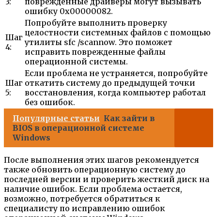
3:
поврежденные драйверы могут вызывать
ошибку 0x00000082.
Попробуйте выполнить проверку
целостности системных файлов с помощью
Шаг
утилиты sfc /scannow. Это поможет
4:
исправить поврежденные файлы
операционной системы.
Если проблема не устраняется, попробуйте
Шаг
откатить систему до предыдущей точки
5:
восстановления, когда компьютер работал
без ошибок.
Популярные статьи
Как зайти в
BIOS в операционной системе
Windows
После выполнения этих шагов рекомендуется
также обновить операционную систему до
последней версии и проверить жесткий диск на
наличие ошибок. Если проблема остается,
возможно, потребуется обратиться к
специалисту по исправлению ошибок