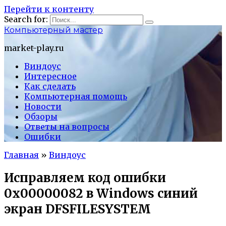
Перейти к контенту
Search for:
Компьютерный мастер
market-play.ru
Виндоус
Интересное
Как сделать
Компьютерная помощь
Новости
Обзоры
Ответы на вопросы
Ошибки
Главная
»
Виндоус
Исправляем код ошибки
0x00000082 в Windows синий
экран DFSFILESYSTEM