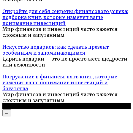
Откройте для себя секреты финансового успеха:
подборка книг, которые изменят ваше
понимание инвестиций
Мир финансов и инвестиций часто кажется
сложным и запутанным
Искусство подарков: как сделать презент
особенным и запоминающимся
Дарить подарки — это не просто жест щедрости
или вежливости
Погружение в финансы: пять книг, которые
изменят ваше понимание инвестиций и
богатства
Мир финансов и инвестиций часто кажется
сложным и запутанным
© 2026 Компьютерный мастер