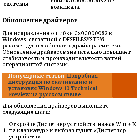
ошибка 0x00000082 не
системы
возникала.
Обновление драйверов
Для исправления ошибки 0x00000082 в
Windows, связанной с DFSFILESYSTEM,
рекомендуется обновить драйвера системы.
Обновление драйверов значительно повышает
стабильность и производительность вашей
операционной системы.
Популярные статьи
Подробная
инструкция по скачиванию и
установке Windows 10 Technical
Preview на русском языке
Для обновления драйверов выполните
следующие шаги:
Откройте Диспетчер устройств, нажав Win + X
1.
на клавиатуре и выбрав пункт «Диспетчер
устройств».