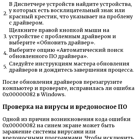
В Диспетчере устройств найдите устройства,
у которых есть восклицательный знак или
2.
красный крестик, что указывает на проблему
с драйвером.
Щелкните правой кнопкой мыши на
3.
устройстве с проблемным драйвером и
выберите «Обновить драйвер».
Выберите опцию «Автоматический поиск
4.
обновленного ПО драйвера».
Следуйте инструкциям мастера обновления
5.
драйверов и дождитесь завершения процесса.
После обновления драйверов перезагрузите
компьютер и проверьте, исправилась ли ошибка
0x00000082 в Windows.
Проверка на вирусы и вредоносное ПО
Одной из причин возникновения кода ошибки
0x00000082 на синем экране может быть
заражение системы вирусами или
вредоносными программами. Чтобы исключить