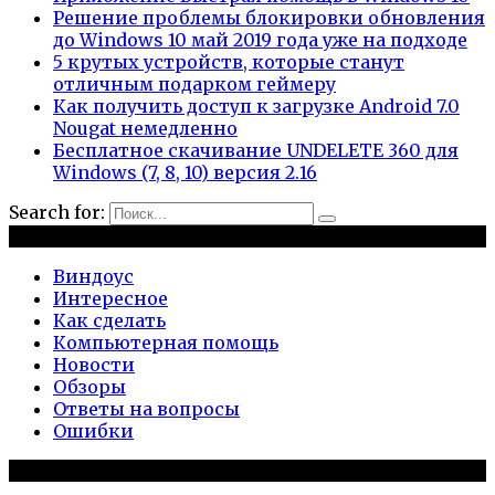
Решение проблемы блокировки обновления
до Windows 10 май 2019 года уже на подходе
5 крутых устройств, которые станут
отличным подарком геймеру
Как получить доступ к загрузке Android 7.0
Nougat немедленно
Бесплатное скачивание UNDELETE 360 для
Windows (7, 8, 10) версия 2.16
Search for:
Рубрики
Виндоус
Интересное
Как сделать
Компьютерная помощь
Новости
Обзоры
Ответы на вопросы
Ошибки
Популярное на сайте