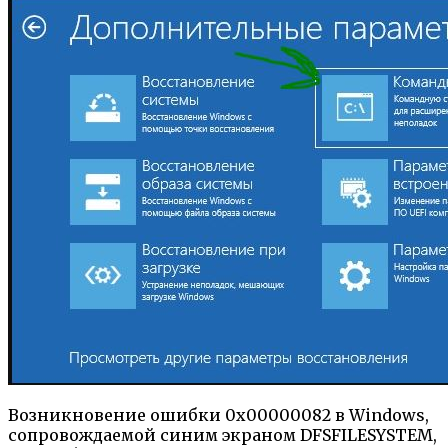
Возникновение ошибки 0x00000082 в Windows,
сопровождаемой синим экраном DFSFILESYSTEM,