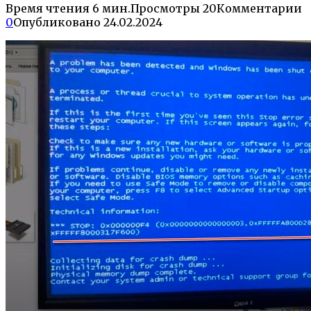
Время чтения
6 мин.
Просмотры
20
Комментарии
0
Опубликовано
24.02.2024