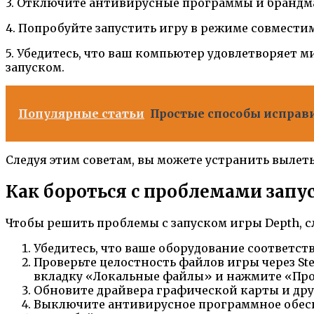
3. Отключите антивирусные программы и брандма
4. Попробуйте запустить игру в режиме совмест
5. Убедитесь, что ваш компьютер удовлетворяет
запуском.
Популярные статьи
Простые способы исправит
Следуя этим советам, вы можете устранить вылет
Как бороться с проблемами запу
Чтобы решить проблемы с запуском игры Depth, 
Убедитесь, что ваше оборудование соответ
Проверьте целостность файлов игры через S
вкладку «Локальные файлы» и нажмите «Про
Обновите драйвера графической карты и дру
Выключите антивирусное программное обесп