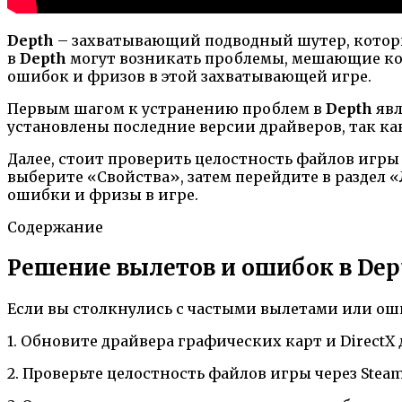
Depth
– захватывающий подводный шутер, который
в
Depth
могут возникать проблемы, мешающие ко
ошибок и фризов в этой захватывающей игре.
Первым шагом к устранению проблем в
Depth
явл
установлены последние версии драйверов, так к
Далее, стоит проверить целостность файлов игры
выберите «Свойства», затем перейдите в раздел
ошибки и фризы в игре.
Содержание
Решение вылетов и ошибок в Dep
Если вы столкнулись с частыми вылетами или ош
1. Обновите драйвера графических карт и Direct
2. Проверьте целостность файлов игры через Stea