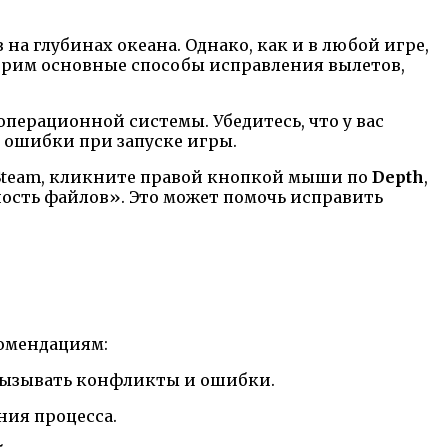
а глубинах океана. Однако, как и в любой игре,
рим основные способы исправления вылетов,
перационной системы. Убедитесь, что у вас
 ошибки при запуске игры.
в Steam, кликните правой кнопкой мыши по
Depth
,
ость файлов». Это может помочь исправить
комендациям:
т вызывать конфликты и ошибки.
ния процесса.