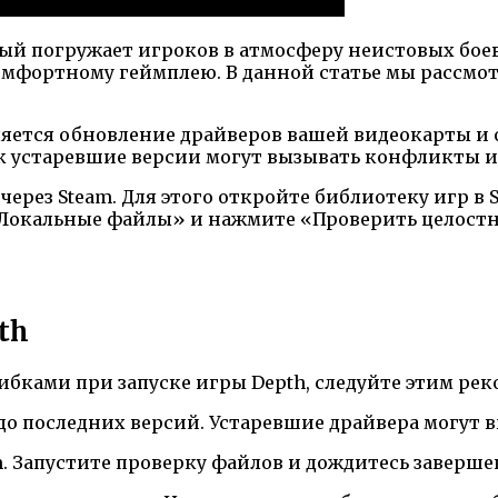
 погружает игроков в атмосферу неистовых боев н
мфортному геймплею. В данной статье мы рассмот
яется обновление драйверов вашей видеокарты и о
ак устаревшие версии могут вызывать конфликты и
 через Steam. Для этого откройте библиотеку игр 
 «Локальные файлы» и нажмите «Проверить целостн
th
ибками при запуске игры Depth, следуйте этим ре
X до последних версий. Устаревшие драйвера могу
m. Запустите проверку файлов и дождитесь заверше