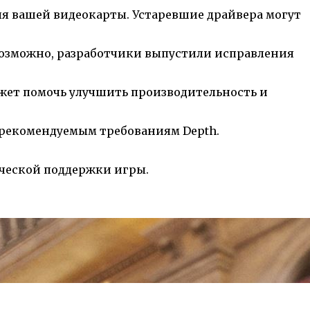
для вашей видеокарты. Устаревшие драйвера могут
. Возможно, разработчики выпустили исправления
жет помочь улучшить производительность и
 рекомендуемым требованиям Depth.
ической поддержки игры.