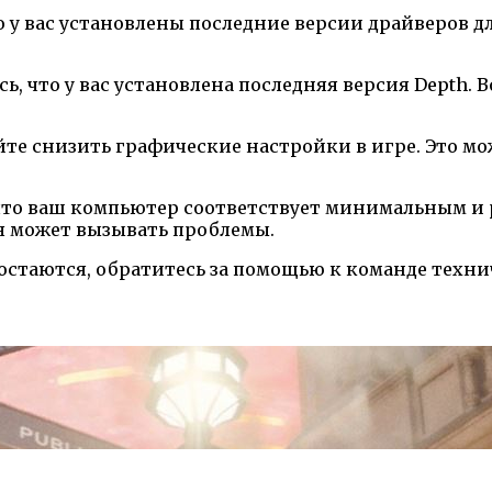
о у вас установлены последние версии драйверов 
сь, что у вас установлена последняя версия Depth
те снизить графические настройки в игре. Это мо
что ваш компьютер соответствует минимальным и
я может вызывать проблемы.
остаются, обратитесь за помощью к команде техн