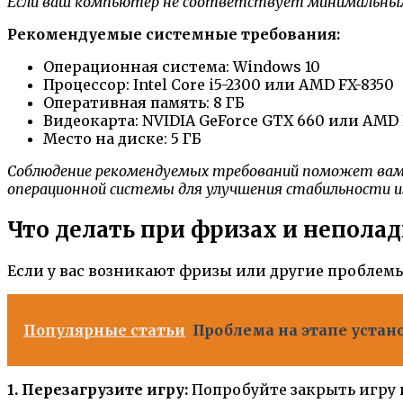
Если ваш компьютер не соответствует минимальным 
Рекомендуемые системные требования:
Операционная система: Windows 10
Процессор: Intel Core i5-2300 или AMD FX-8350
Оперативная память: 8 ГБ
Видеокарта: NVIDIA GeForce GTX 660 или AMD 
Место на диске: 5 ГБ
Соблюдение рекомендуемых требований поможет вам 
операционной системы для улучшения стабильности и
Что делать при фризах и неполад
Если у вас возникают фризы или другие проблемы
Популярные статьи
Проблема на этапе устан
1. Перезагрузите игру:
Попробуйте закрыть игру и