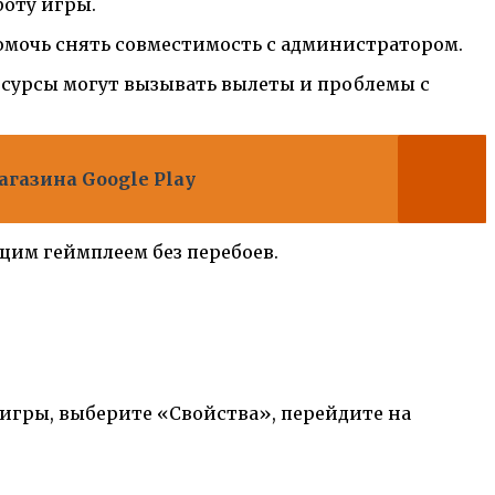
боту игры.
омочь снять совместимость с администратором.
есурсы могут вызывать вылеты и проблемы с
агазина Google Play
щим геймплеем без перебоев.
игры, выберите «Свойства», перейдите на