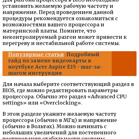
установить желаемую рабочую частоту и
напряжение. Перед проведением данной
процедуры рекомендуется ознакомиться с
возможностями вашего процессора и
материнской платы. Помните, что
неконтролируемый разгон может привести к
перегреву и нестабильной работе системы.
Популярные статьи
Подробный
гайд по замене видеокарты в
ноутбуке Acer Aspire E15 - шаг-за-
шагом инструкция
Для начала выберите соответствующий раздел в
BIOS, где можно редактировать параметры
процессора. Обычно это раздел «Advanced CPU
settings» или «Overclocking».
В этом разделе укажите желаемую частоту
процессора (обычно в МГц) и напряжение
(обычно в Вольтах). Можно начинать с
небольших увеличений для постепенного
тестирования стабильности системы.