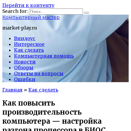
Перейти к контенту
Search for:
Компьютерный мастер
market-play.ru
Виндоус
Интересное
Как сделать
Компьютерная помощь
Новости
Обзоры
Ответы на вопросы
Ошибки
Главная
»
Как сделать
Как повысить
производительность
компьютера — настройка
разгона процессора в БИОС