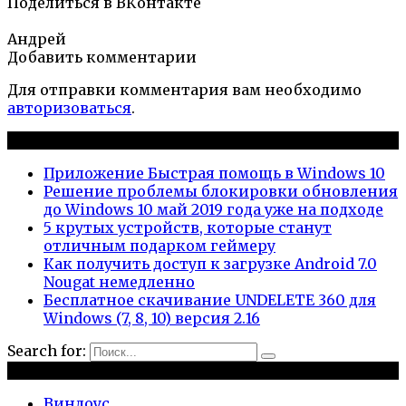
Поделиться в ВКонтакте
Андрей
Добавить комментарии
Для отправки комментария вам необходимо
авторизоваться
.
Новые публикации
Приложение Быстрая помощь в Windows 10
Решение проблемы блокировки обновления
до Windows 10 май 2019 года уже на подходе
5 крутых устройств, которые станут
отличным подарком геймеру
Как получить доступ к загрузке Android 7.0
Nougat немедленно
Бесплатное скачивание UNDELETE 360 для
Windows (7, 8, 10) версия 2.16
Search for:
Рубрики
Виндоус