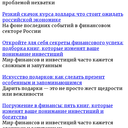
проблемой нехватки
Резкий скачок курса доллара: что стоит ожидать
российской экономике
На фоне последних событий в финансовом
секторе России
Откройте для себя секреты финансового успеха:
подборка книг, которые изменят ваше
понимание инвестиций
Мир финансов и инвестиций часто кажется
сложным и запутанным
Искусство подарков: как сделать презент
особенным и запоминающимся
Дарить подарки — это не просто жест щедрости
или вежливости
Погружение в финансы: пять книг, которые
изменят ваше понимание инвестиций и
богатства
Мир финансов и инвестиций часто кажется