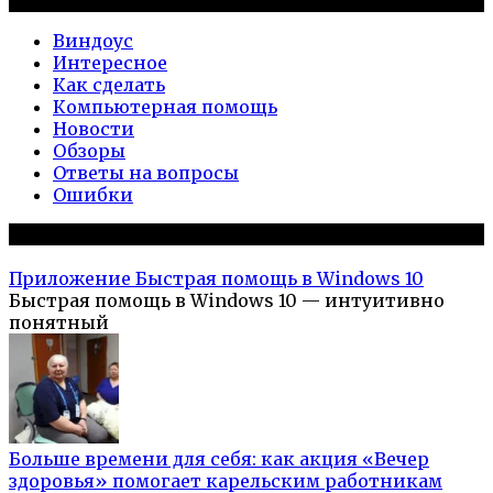
Рубрики
Виндоус
Интересное
Как сделать
Компьютерная помощь
Новости
Обзоры
Ответы на вопросы
Ошибки
Популярное на сайте
Приложение Быстрая помощь в Windows 10
Быстрая помощь в Windows 10 — интуитивно
понятный
Больше времени для себя: как акция «Вечер
здоровья» помогает карельским работникам