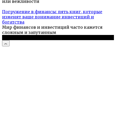
или вежливости
Погружение в финансы: пять книг, которые
изменят ваше понимание инвестиций и
богатства
Мир финансов и инвестиций часто кажется
сложным и запутанным
© 2026 Компьютерный мастер