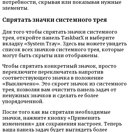
потребности, скрывая или показывая нужные
элементы.
Спрятать значки системного трея
Для того чтобы спрятать значки системного
трея, откройте панель TaskbarX и выберите
вкладку «System Tray». Здесь вы можете увидеть
список всех значков системного трея, которые
могут быть скрыты или отображены.
Чтобы спрятать конкретный значок, просто
переключите переключатель напротив
соответствующего значка в положение
«Выключено». Это скроет значок из системного
трея, позволяя вам очистить панель задач от
ненужных значков и сделать ее более
упорядоченной.
После того как вы спрятали необходимые
значки, нажмите кнопку «Применить
изменения» для сохранения настроек. Теперь
ваша панель задач будет выглядеть более