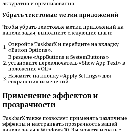
аккуратно и организованно.
Убрать текстовые метки приложений
Чтобы убрать текстовые метки приложений на
панели задач, выполните следующие шаги:
Откройте TaskbarX и перейдите на вкладку
1.
«Button Options».
В разделе «AppButtons и SystemButtons»
2.
установите переключатель «Show App Text» в
положение «Off».
Нажмите на кнопку «Apply Settings» для
3.
сохранения изменений.
Применение эффектов и
прозрачности
TaskbarX также позволяет применять различные
эффекты и настраивать прозрачность вашей
панели задач в Windows 10. Вы можете играть с