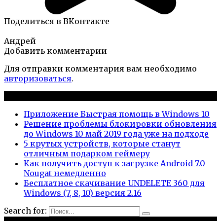
Поделиться в ВКонтакте
Андрей
Добавить комментарии
Для отправки комментария вам необходимо
авторизоваться
.
Новые публикации
Приложение Быстрая помощь в Windows 10
Решение проблемы блокировки обновления
до Windows 10 май 2019 года уже на подходе
5 крутых устройств, которые станут
отличным подарком геймеру
Как получить доступ к загрузке Android 7.0
Nougat немедленно
Бесплатное скачивание UNDELETE 360 для
Windows (7, 8, 10) версия 2.16
Search for: