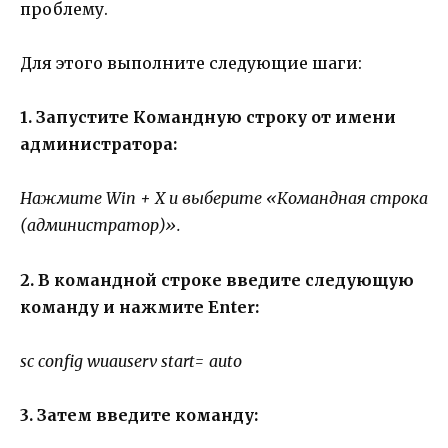
проблему.
Для этого выполните следующие шаги:
1. Запустите Командную строку от имени
администратора:
Нажмите Win + X и выберите «Командная строка
(администратор)».
2. В командной строке введите следующую
команду и нажмите Enter:
sc config wuauserv start= auto
3. Затем введите команду: