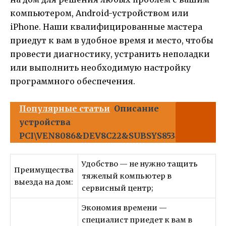
компьютером, Android-устройством или
iPhone. Наши квалифицированные мастера
приедут к вам в удобное время и место, чтобы
провести диагностику, устранить неполадки
или выполнить необходимую настройку
программного обеспечения.
Популярные статьи
Описание
устройства
PCI\VEN8086&DEV8C22&SUBSYS8534&rev05
Удобство — не нужно тащить
Преимущества
тяжелый компьютер в
выезда на дом:
сервисный центр;
Экономия времени —
специалист приедет к вам в