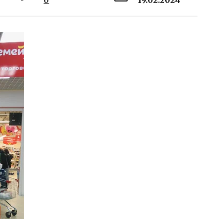
0
19.02.2024