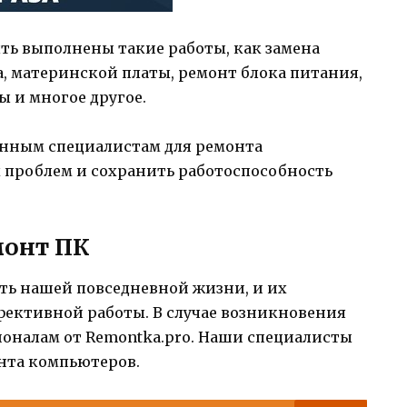
ть выполнены такие работы, как замена
, материнской платы, ремонт блока питания,
 и многое другое.
нным специалистам для ремонта
 проблем и сохранить работоспособность
монт ПК
ь нашей повседневной жизни, и их
фективной работы. В случае возникновения
ионалам от Remontka.pro. Наши специалисты
нта компьютеров.