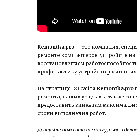
Remontka.pro
— это компания, спец
ремонте компьютеров, устройств на 
восстановлением работоспособности
профилактику устройств различных 
На странице 181 сайта
Remontka.pro
в
ремонта, наших услугах, а также сов
предоставить клиентам максимальн
сроки выполнения работ.
Доверьте нам свою технику, и мы сдела