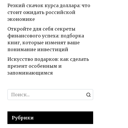
Резкий скачок курса доллара: что
стоит ожидать российской
экономике
Откройте для себя секреты
финансового успеха: подборка
книг, которые изменят ваше
понимание инвестиций
Искусство подарков: как сделать
презент особенным и
запоминающимся
Search
for:
Рубрики