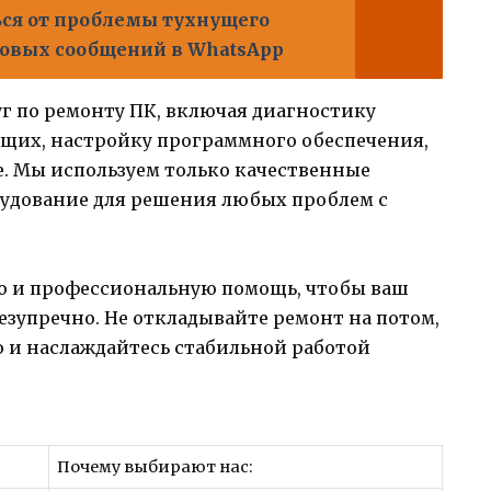
ься от проблемы тухнущего
совых сообщений в WhatsApp
г по ремонту ПК, включая диагностику
щих, настройку программного обеспечения,
е. Мы используем только качественные
удование для решения любых проблем с
ю и профессиональную помощь, чтобы ваш
зупречно. Не откладывайте ремонт на потом,
o и наслаждайтесь стабильной работой
Почему выбирают нас: