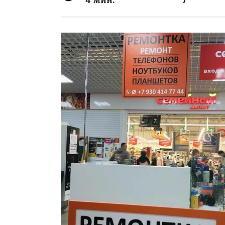
4 мин.
7