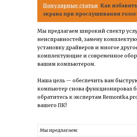
Популярные статьи
Как избавит
экрана при прослушивании голо
Мы предлагаем широкий спектр услу
неисправностей, замену комплектую
установку драйверов и многое друго
комплектующие и современное обор
вашим компьютером.
Наша цель — обеспечить вам быстру
компьютер снова функционировал бе
обратитесь к экспертам Remontka.pr
вашего ПК!
Мы предлагаем: