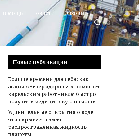
 помощь
Новости
Обзоры
Новые публикации
Больше времени для себя: как
акция «Вечер здоровья» помогает
карельским работникам быстро
получить медицинскую помощь
Удивительные открытия о воде:
что скрывает самая
распространенная жидкость
планеты