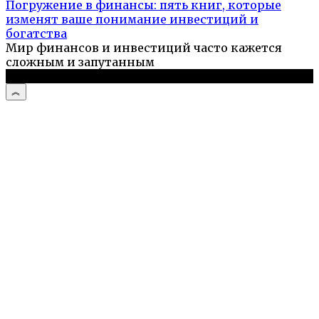
Погружение в финансы: пять книг, которые
изменят ваше понимание инвестиций и
богатства
Мир финансов и инвестиций часто кажется
сложным и запутанным
© 2026 Компьютерный мастер