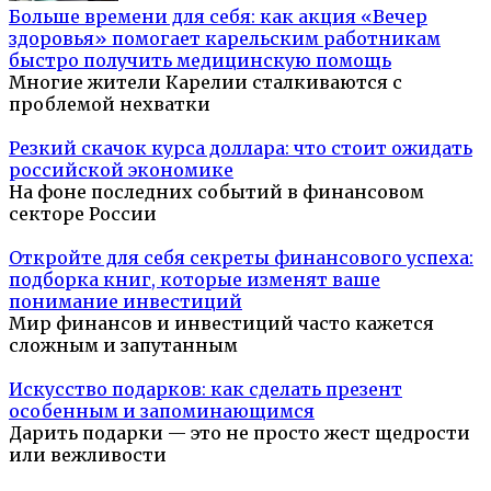
Больше времени для себя: как акция «Вечер
здоровья» помогает карельским работникам
быстро получить медицинскую помощь
Многие жители Карелии сталкиваются с
проблемой нехватки
Резкий скачок курса доллара: что стоит ожидать
российской экономике
На фоне последних событий в финансовом
секторе России
Откройте для себя секреты финансового успеха:
подборка книг, которые изменят ваше
понимание инвестиций
Мир финансов и инвестиций часто кажется
сложным и запутанным
Искусство подарков: как сделать презент
особенным и запоминающимся
Дарить подарки — это не просто жест щедрости
или вежливости