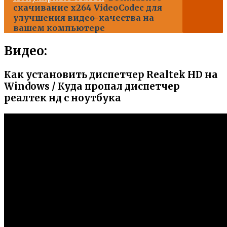
скачивание x264 VideoCodec для
улучшения видео-качества на
вашем компьютере
Видео:
Как установить диспетчер Realtek HD на
Windows / Куда пропал диспетчер
реалтек нд с ноутбука