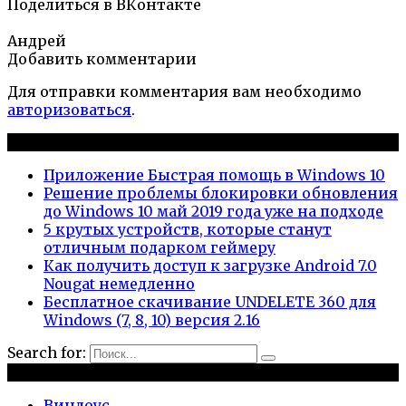
Поделиться в ВКонтакте
Андрей
Добавить комментарии
Для отправки комментария вам необходимо
авторизоваться
.
Новые публикации
Приложение Быстрая помощь в Windows 10
Решение проблемы блокировки обновления
до Windows 10 май 2019 года уже на подходе
5 крутых устройств, которые станут
отличным подарком геймеру
Как получить доступ к загрузке Android 7.0
Nougat немедленно
Бесплатное скачивание UNDELETE 360 для
Windows (7, 8, 10) версия 2.16
Search for:
Рубрики
Виндоус