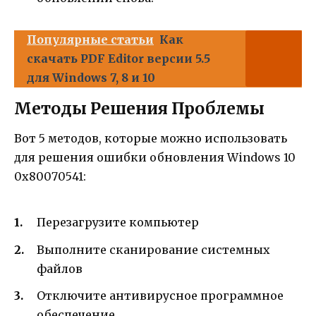
Популярные статьи
Как
скачать PDF Editor версии 5.5
для Windows 7, 8 и 10
Методы Решения Проблемы
Вот 5 методов, которые можно использовать
для решения ошибки обновления Windows 10
0x80070541:
Перезагрузите компьютер
Выполните сканирование системных
файлов
Отключите антивирусное программное
обеспечение