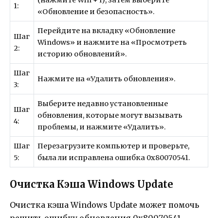
(нажмите Win + I), затем выберите
1:
«Обновление и безопасность».
Перейдите на вкладку «Обновление
Шаг
Windows» и нажмите на «Просмотреть
2:
историю обновлений».
Шаг
Нажмите на «Удалить обновления».
3:
Выберите недавно установленные
Шаг
обновления, которые могут вызывать
4:
проблемы, и нажмите «Удалить».
Шаг
Перезагрузите компьютер и проверьте,
5:
была ли исправлена ошибка 0x80070541.
Очистка Кэша Windows Update
Очистка кэша Windows Update может помочь
решить ошибку обновления 0x80070541.