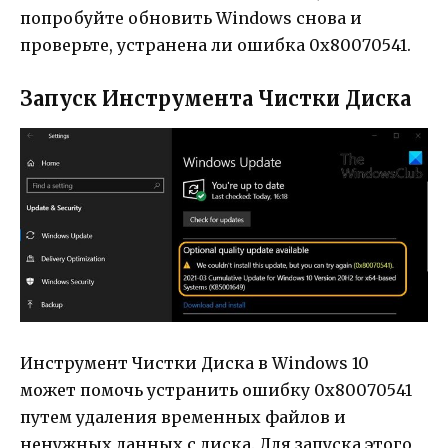
попробуйте обновить Windows снова и
проверьте, устранена ли ошибка 0x80070541.
Запуск Инструмента Чистки Диска
Инструмент Чистки Диска в Windows 10
может помочь устранить ошибку 0x80070541
путем удаления временных файлов и
ненужных данных с диска. Для запуска этого