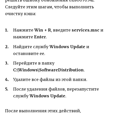
Следуйте этим шагам, чтобы выполнить
очистку кэша:
Нажмите
Win + R
, введите
services.msc
и
нажмите
Enter
.
Найдите службу
Windows Update
и
остановите ее.
Перейдите в папку
C:\Windows\SoftwareDistribution
.
Удалите все файлы из этой папки.
После удаления файлов, перезапустите
службу
Windows Update
.
После выполнения этих действий,