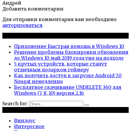
Андрей
Добавить комментарии
Для отправки комментария вам необходимо
авторизоваться
.
Новые публикации
Приложение Быстрая помощь в Windows 10
Решение проблемы блокировки обновления
до Windows 10 май 2019 года уже на подходе
5 крутых устройств, которые станут
отличным подарком геймеру
Как получить доступ к загрузке Android 7.0
Nougat немедленно
Бесплатное скачивание UNDELETE 360 для
Windows (7, 8, 10) версия 2.16
Search for:
Рубрики
Виндоус
Интересное