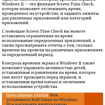
Windows 11 — это функция Screen Time Check,
которая позволяет отслеживать время,
проведенное на устройстве, и задавать лимиты
для различных приложений или категорий
приложений.
С помощью Screen Time Check вы можете
установить ограничения на время
использования определенных приложений, а
также просматривать отчеты о том, сколько
времени вы провели на различных приложениях
за определенный период.
Контроль времени экрана в Windows 11 также
позволяет управлять активностью детей,
устанавливая ограничения на время, которое
они могут проводить перед экраном, и
устанавливая время начала и окончания
использования устройства.
Популярные статьи
Как
установить Kali Linux на Windows
10 и настроить виртуальную