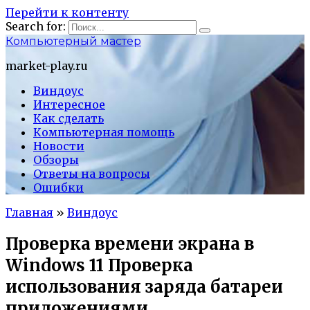
Перейти к контенту
Search for:
Компьютерный мастер
market-play.ru
Виндоус
Интересное
Как сделать
Компьютерная помощь
Новости
Обзоры
Ответы на вопросы
Ошибки
Главная
»
Виндоус
Проверка времени экрана в
Windows 11 Проверка
использования заряда батареи
приложениями