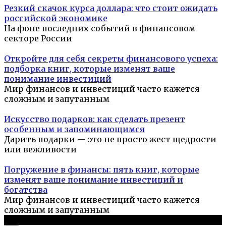
Резкий скачок курса доллара: что стоит ожидать
российской экономике
На фоне последних событий в финансовом
секторе России
Откройте для себя секреты финансового успеха:
подборка книг, которые изменят ваше
понимание инвестиций
Мир финансов и инвестиций часто кажется
сложным и запутанным
Искусство подарков: как сделать презент
особенным и запоминающимся
Дарить подарки — это не просто жест щедрости
или вежливости
Погружение в финансы: пять книг, которые
изменят ваше понимание инвестиций и
богатства
Мир финансов и инвестиций часто кажется
сложным и запутанным
© 2026 Компьютерный мастер