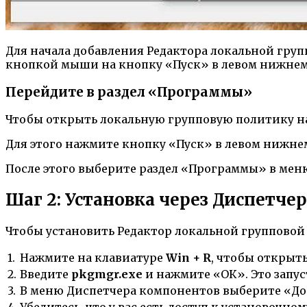
Для начала добавления Редактора локальной груп
кнопкой мыши на кнопку «Пуск» в левом нижнем 
Перейдите в раздел «Программы»
Чтобы открыть локальную групповую политику на
Для этого нажмите кнопку «Пуск» в левом нижнем 
После этого выберите раздел «Программы» в меню 
Шаг 2: Установка через Диспетче
Чтобы установить Редактор локальной групповой
1.
Нажмите на клавиатуре
Win + R
, чтобы открыт
2.
Введите
pkgmgr.exe
и нажмите «ОК». Это запу
3.
В меню Диспетчера компонентов выберите «До