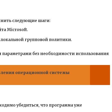
лнить следующие шаги:
а Microsoft.
р локальной групповой политики.
и параметрами без необходимости использования
овления операционной системы
ходимо убедиться, что программа уже