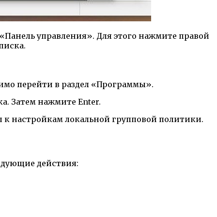
 «Панель управления». Для этого нажмите правой
писка.
имо перейти в раздел «Программы».
а. Затем нажмите Enter.
уп к настройкам локальной групповой политики.
едующие действия: