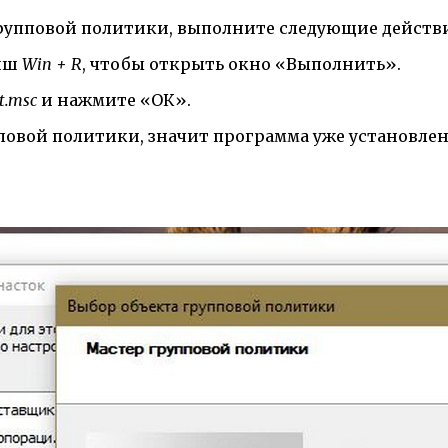
рупповой политики, выполните следующие действ
виш
Win + R
, чтобы открыть окно «Выполнить».
t.msc
и нажмите «ОК».
пповой политики, значит программа уже установле