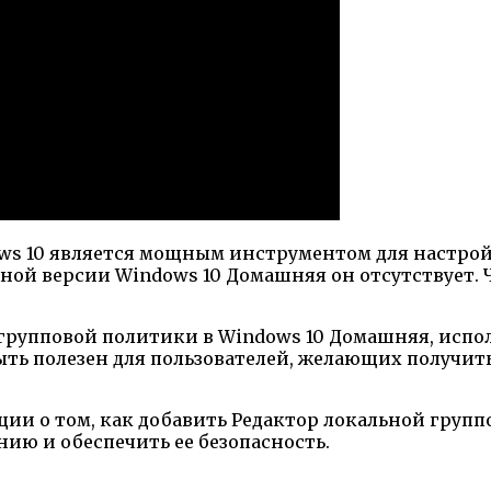
ws 10 является мощным инструментом для настро
ной версии Windows 10 Домашняя он отсутствует. Ч
 групповой политики в Windows 10 Домашняя, исп
быть полезен для пользователей, желающих получи
ии о том, как добавить Редактор локальной груп
нию и обеспечить ее безопасность.