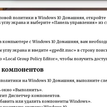
повой политики в Windows 10 Домашняя, откройте
углу экрана и выберите «Панель управления» из с
 компьютере с Windows 10 Домашняя, вам необход
углу экрана и введите «gpedit.msc» в строку поиск
«Local Group Policy Editor», чтобы получить дост
р компонентов
 политики на Windows 10 Домашняя, выполните сл
ь окно «Выполнить».
стит Диспетчер компонентов.
бавить или удалить компоненты Windows».