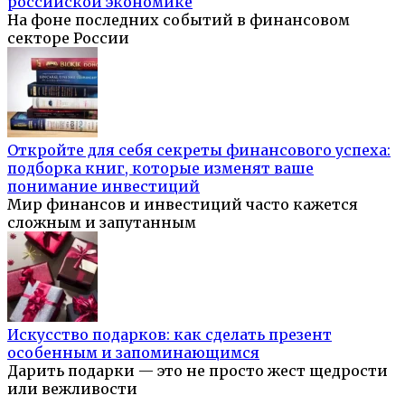
российской экономике
На фоне последних событий в финансовом
секторе России
Откройте для себя секреты финансового успеха:
подборка книг, которые изменят ваше
понимание инвестиций
Мир финансов и инвестиций часто кажется
сложным и запутанным
Искусство подарков: как сделать презент
особенным и запоминающимся
Дарить подарки — это не просто жест щедрости
или вежливости