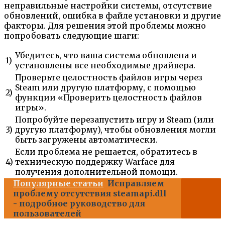
неправильные настройки системы, отсутствие
обновлений, ошибка в файле установки и другие
факторы. Для решения этой проблемы можно
попробовать следующие шаги:
Убедитесь, что ваша система обновлена и
1)
установлены все необходимые драйвера.
Проверьте целостность файлов игры через
Steam или другую платформу, с помощью
2)
функции «Проверить целостность файлов
игры».
Попробуйте перезапустить игру и Steam (или
3)
другую платформу), чтобы обновления могли
быть загружены автоматически.
Если проблема не решается, обратитесь в
4)
техническую поддержку Warface для
получения дополнительной помощи.
Популярные статьи
Исправляем
проблему отсутствия steamapi.dll
- подробное руководство для
пользователей