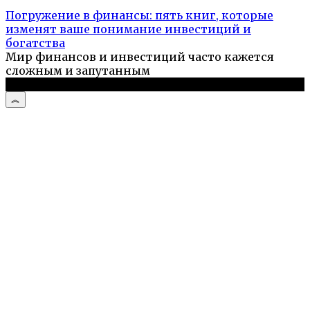
Погружение в финансы: пять книг, которые
изменят ваше понимание инвестиций и
богатства
Мир финансов и инвестиций часто кажется
сложным и запутанным
© 2026 Компьютерный мастер