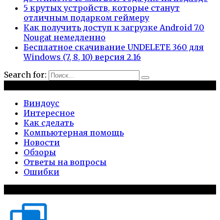
5 крутых устройств, которые станут
отличным подарком геймеру
Как получить доступ к загрузке Android 7.0
Nougat немедленно
Бесплатное скачивание UNDELETE 360 для
Windows (7, 8, 10) версия 2.16
Search for:
Рубрики
Виндоус
Интересное
Как сделать
Компьютерная помощь
Новости
Обзоры
Ответы на вопросы
Ошибки
Популярное на сайте