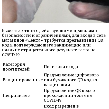
В соответствии с действующими правилами
безопасности и ограничениями, для входа в сеть
магазинов «Лента» требуется предъявление QR
кода, подтверждающего вакцинацию или
наличие отрицательного результат теста на
COVID-19.
Категория
Политика входа
посетителей
Предъявление цифрового
Вакцинированные
или бумажного QR кода о
вакцинации
Предъявление QR кода о
Непривитые
прохождении теста на
COVID-19
Вход разрешен в