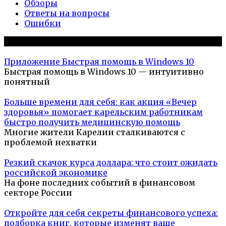
Обзоры
Ответы на вопросы
Ошибки
Популярное на сайте
Приложение Быстрая помощь в Windows 10
Быстрая помощь в Windows 10 — интуитивно
понятный
Больше времени для себя: как акция «Вечер
здоровья» помогает карельским работникам
быстро получить медицинскую помощь
Многие жители Карелии сталкиваются с
проблемой нехватки
Резкий скачок курса доллара: что стоит ожидать
российской экономике
На фоне последних событий в финансовом
секторе России
Откройте для себя секреты финансового успеха:
подборка книг, которые изменят ваше