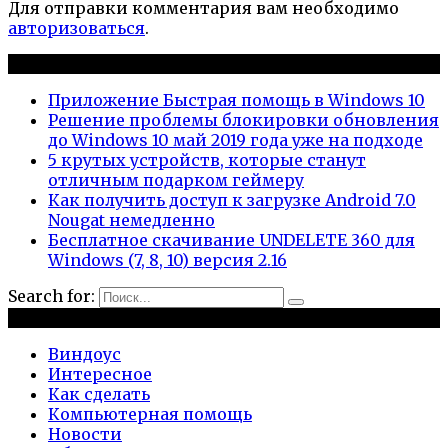
Для отправки комментария вам необходимо
авторизоваться
.
Новые публикации
Приложение Быстрая помощь в Windows 10
Решение проблемы блокировки обновления
до Windows 10 май 2019 года уже на подходе
5 крутых устройств, которые станут
отличным подарком геймеру
Как получить доступ к загрузке Android 7.0
Nougat немедленно
Бесплатное скачивание UNDELETE 360 для
Windows (7, 8, 10) версия 2.16
Search for:
Рубрики
Виндоус
Интересное
Как сделать
Компьютерная помощь
Новости