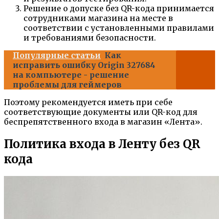
Решение о допуске без QR-кода принимается
сотрудниками магазина на месте в
соответствии с установленными правилами
и требованиями безопасности.
Популярные статьи
Как
исправить ошибку Origin 327684
на компьютере - решение
проблемы для геймеров
Поэтому рекомендуется иметь при себе
соответствующие документы или QR-код для
беспрепятственного входа в магазин «Лента».
Политика входа в Ленту без QR
кода