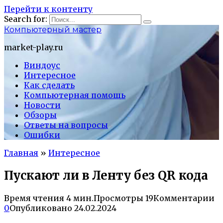
Перейти к контенту
Search for:
Компьютерный мастер
market-play.ru
Виндоус
Интересное
Как сделать
Компьютерная помощь
Новости
Обзоры
Ответы на вопросы
Ошибки
Главная
»
Интересное
Пускают ли в Ленту без QR кода
Время чтения
4 мин.
Просмотры
19
Комментарии
0
Опубликовано
24.02.2024