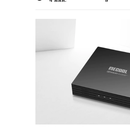
4 мин.
8