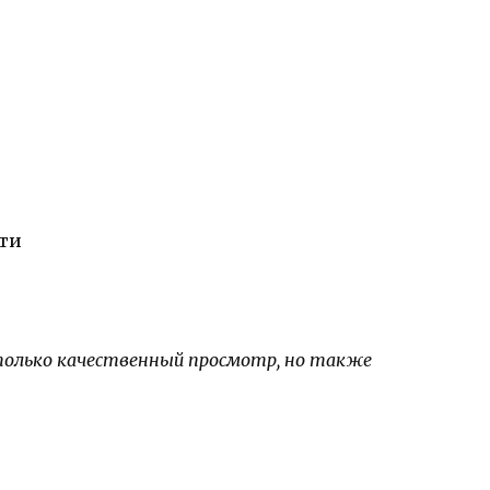
ти
 только качественный просмотр, но также