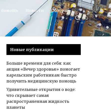
 помощь
Новости
Обзоры
Новые публикации
Больше времени для себя: как
акция «Вечер здоровья» помогает
карельским работникам быстро
получить медицинскую помощь
Удивительные открытия о воде:
что скрывает самая
распространенная жидкость
планеты