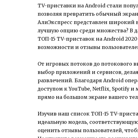
TV-приставки на Android стали попу
позволяя превратить обычный экран
АлиЭкспресс представлен широкий в
лучшую опцию среди множества? В д
ТОП-15 TV-приставок на Android 202
возможности и отзывы пользователе
От игровых потоков до потокового в
выбор приложений и сервисов, дела
развлечений. Благодаря Android опе
доступом к YouTube, Netflix, Spotif
прямо на большом экране вашего тел
Изучив наш список ТОП-15 TV-приста
идеальную модель, соответствующую
оценить отзывы пользователей, что