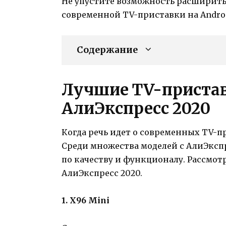
Не упустите возможность расширить
современной TV-приставки на Androi
Содержание
Лучшие TV-приставк
АлиЭкспресс 2020
Когда речь идет о современных TV-п
Среди множества моделей с АлиЭксп
по качеству и функционалу. Рассмотр
АлиЭкспресс 2020.
1. X96 Mini