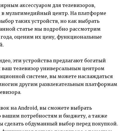
лярным аксессуаром для телевизоров,
 в мультимедийный центр. На платформе
ыбор таких устройств, но как выбрать
анной статье мы подробно рассмотрим
0 года, оценим их цену, функциональные
й.
идео, эти устройства предлагают богатый
я ваш телевизор универсальным центром
рационной системе, вы можете наслаждаться
y и многим другим развлекательным платформам
евизора.
вок на Android, вы сможете выбрать
 вашим потребностям и бюджету, а также
бы сделать обдуманный выбор перед покупкой.