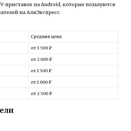
V-приставок на Android, которые пользуются
ателей на АлиЭкспресс.
Средняя цена
от 3 500 ₽
от 2 000 ₽
от 1 500 ₽
от 1 000 ₽
от 2 500 ₽
ели