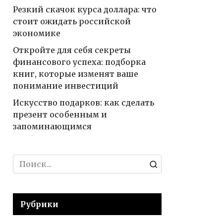
Резкий скачок курса доллара: что
стоит ожидать российской
экономике
Откройте для себя секреты
финансового успеха: подборка
книг, которые изменят ваше
понимание инвестиций
Искусство подарков: как сделать
презент особенным и
запоминающимся
Search
for:
Рубрики