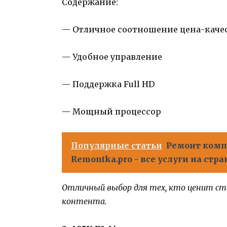
Содержание:
— Отличное соотношение цена-каче
— Удобное управление
— Поддержка Full HD
— Мощный процессор
Популярные статьи
Ремонт компь
Remontka.pro - все услуги на стра
Отличный выбор для тех, кто ценит ст
контента.